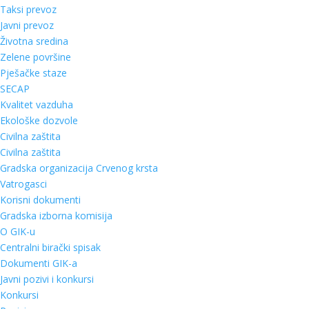
Taksi prevoz
Javni prevoz
Životna sredina
Zelene površine
Pješačke staze
SECAP
Kvalitet vazduha
Ekološke dozvole
Civilna zaštita
Civilna zaštita
Gradska organizacija Crvenog krsta
Vatrogasci
Korisni dokumenti
Gradska izborna komisija
O GIK-u
Centralni birački spisak
Dokumenti GIK-a
Javni pozivi i konkursi
Konkursi