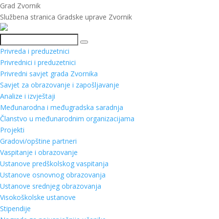
Grad Zvornik
Službena stranica Gradske uprave Zvornik
Pretraga
Privreda i preduzetnici
Privrednici i preduzetnici
Privredni savjet grada Zvornika
Savjet za obrazovanje i zapošljavanje
Analize i izvještaji
Međunarodna i međugradska saradnja
Članstvo u međunarodnim organizacijama
Projekti
Gradovi/opštine partneri
Vaspitanje i obrazovanje
Ustanove predškolskog vaspitanja
Ustanove osnovnog obrazovanja
Ustanove srednjeg obrazovanja
Visokoškolske ustanove
Stipendije