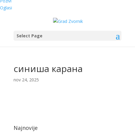
Pozivi
Oglasi
Select Page
синиша карана
nov 24, 2025
Najnovije