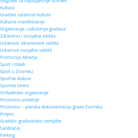
Nagrade za najuspješnije učenike
Kultura
Gradske ustanove kulture
Kulturne manifestacije
Organizacije i udruženja građana
Zdravstvo i socijalna zaštita
Ustanove zdravstvene zaštite
Ustanove socijalne zaštite
Promocija zdravlja
Sport i mladi
Sport u Zvorniku
Sportski klubovi
Sportski tereni
Omladinske organizacije
Prostorno uređenje
Prostorno – planska dokumentacija grada Zvornika
Propisi
Gradsko-građevinsko zemljište
Saobraćaj
Parking