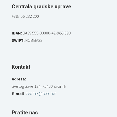
Centrala gradske uprave
+387 56 232 200
IBAN:
BA39 555-00000-42-988-090
SWIFT:
NOBIBA22
Kontakt
Adresa:
Svetog Save 124, 75400 Zvornik
E-mail
:
zvornik@teol.net
Pratite nas