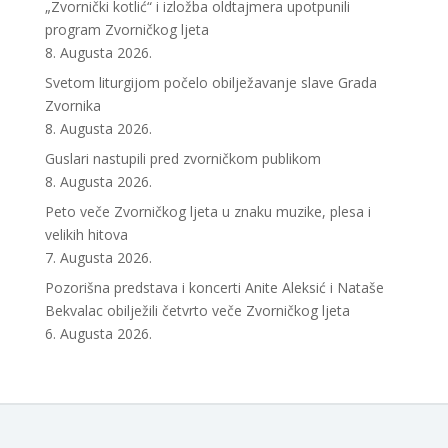
„Zvornički kotlić“ i izložba oldtajmera upotpunili
program Zvorničkog ljeta
8. Augusta 2026.
Svetom liturgijom počelo obilježavanje slave Grada
Zvornika
8. Augusta 2026.
Guslari nastupili pred zvorničkom publikom
8. Augusta 2026.
Peto veče Zvorničkog ljeta u znaku muzike, plesa i
velikih hitova
7. Augusta 2026.
Pozorišna predstava i koncerti Anite Aleksić i Nataše
Bekvalac obilježili četvrto veče Zvorničkog ljeta
6. Augusta 2026.