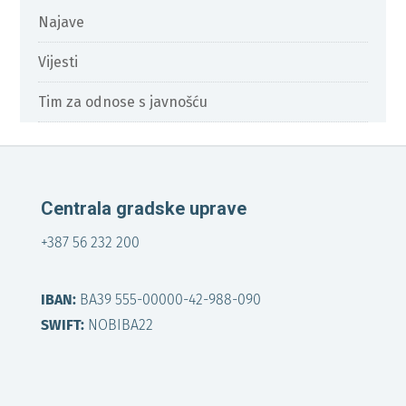
Najave
Vijesti
Tim za odnose s javnošću
Centrala gradske uprave
+387 56 232 200
IBAN:
BA39 555-00000-42-988-090
SWIFT:
NOBIBA22