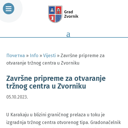
Почетна
»
Info
»
Vijesti
»
Završne pripreme za
otvaranje tržnog centra u Zvorniku
Završne pripreme za otvaranje
tržnog centra u Zvorniku
05.10.2023.
U Karakaju u blizini graničnog prelaza u toku je
izgradnja tržnog centra otvorenog tipa. Gradonačelnik