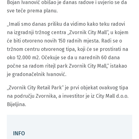
Bojan Ivanović obišao je danas radove i uvjerio se da
sve teče prema planu.
„Imali smo danas priliku da vidimo kako teku radovi
na izgradnji tržnog centra „Zvornik City Mall“, u kojem
će biti otvoreno novih 150 radnih mjesta. Radi se o
tržnom centru otvorenog tipa, koji će se prostirati na
oko 12.000 m2. Očekuje se da u narednih 60 dana
počne sa radom ritejl park Zvornik City Mall,“ istakao
je gradonačelnik Ivanović.
„Zvornik City Retail Park“ je prvi objekat ovakvog tipa
na području Zvornika, a investitor je iz City Mall d.o.o.
Bijeljina.
INFO