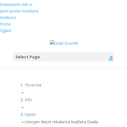
Dokumenti GIK-a
Javni pozivi i konkursi
Konkursi
Pozivi
Oglasi
Select Page
Почетна
»
Info
»
Vijesti
»
Usvojen Nacrt rebalansa budžeta Grada