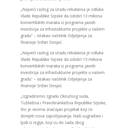
„Najveći razlog za izradu rebalansa je odluka
Vlade Republike Srpske da odobri 13 miliona
konvertibilnih maraka iz programa javnih
investicija za infrastukturne projekte u našem
gradu“ – istakao načelnik Odjeljenja za
finansije Srđan Despić.
„Najveći razlog za izradu rebalansa je odluka
Vlade Republike Srpske da odobri 13 miliona
konvertibilnih maraka iz programa javnih
investicija za infrastukturne projekte u našem
gradu“ – istakao načelnik Odjeljenja za
finansije Srđan Despić.
„Izgradićemo zgradu Okružnog suda,
Tužilaštva i Pravobranilaštva Republike Srpske,
što je veoma značajan projekat koji će
donijeti nova zapošljavanja. Naši sugrađani i
ljudi iz regije, koji su do sada zbog