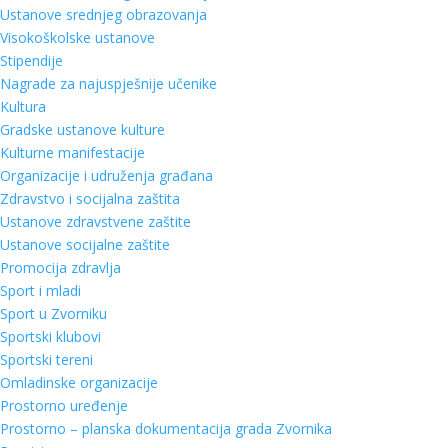
Ustanove srednjeg obrazovanja
Visokoškolske ustanove
Stipendije
Nagrade za najuspješnije učenike
Kultura
Gradske ustanove kulture
Kulturne manifestacije
Organizacije i udruženja građana
Zdravstvo i socijalna zaštita
Ustanove zdravstvene zaštite
Ustanove socijalne zaštite
Promocija zdravlja
Sport i mladi
Sport u Zvorniku
Sportski klubovi
Sportski tereni
Omladinske organizacije
Prostorno uređenje
Prostorno – planska dokumentacija grada Zvornika