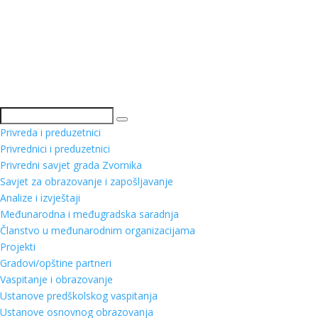
Pretraga
Privreda i preduzetnici
Privrednici i preduzetnici
Privredni savjet grada Zvornika
Savjet za obrazovanje i zapošljavanje
Analize i izvještaji
Međunarodna i međugradska saradnja
Članstvo u međunarodnim organizacijama
Projekti
Gradovi/opštine partneri
Vaspitanje i obrazovanje
Ustanove predškolskog vaspitanja
Ustanove osnovnog obrazovanja