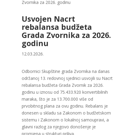
Zvornika za 2026. godinu
Usvojen Nacrt
rebalansa budžeta
Grada Zvornika za 2026.
godinu
12.03.2026.
Odbornici Skupštine grada Zvornika na danas
održanoj 13. redovnoj sjednici usvojili su Nacrt
rebalansa budžeta Grada Zvornik za 2026.
godinu u iznosu od 75.433.920 konvertibilnih
maraka, što je za 13.700.000 više od
prvobitnog plana za ovu godinu. Rebalans je
donesen u skladu sa Zakonom o budžetskom
sistemu i Zakonom o lokalnoj samoupravi, a
glavni razlog za njegovo donošenje je
promjena u strukturi priliva.