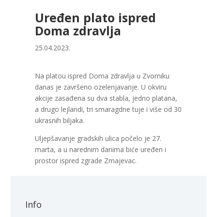
Uređen plato ispred
Doma zdravlja
25.04.2023.
Na platou ispred Doma zdravlja u Zvorniku
danas je završeno ozelenjavanje. U okviru
akcije zasađena su dva stabla, jedno platana,
a drugo lejlandi, tri smaragdne tuje i više od 30
ukrasnih biljaka.
Uljepšavanje gradskih ulica počelo je 27.
marta, a u narednim danima biće uređen i
prostor ispred zgrade Zmajevac.
Info