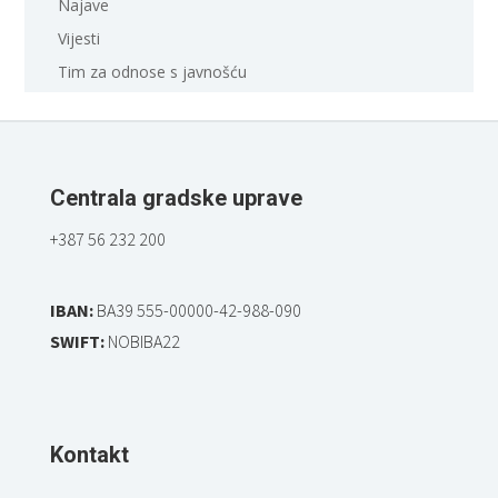
Najave
Vijesti
Tim za odnose s javnošću
Centrala gradske uprave
+387 56 232 200
IBAN:
BA39 555-00000-42-988-090
SWIFT:
NOBIBA22
Kontakt