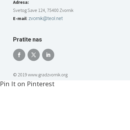
Adresa:
Svetog Save 124, 75400 Zvornik
E-mail
:
zvornik@teol.net
Pratite nas
© 2019 www.gradzvornik.org
Pin It on Pinterest