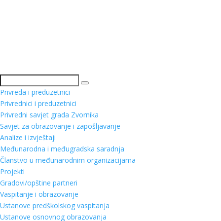
Pretraga
Privreda i preduzetnici
Privrednici i preduzetnici
Privredni savjet grada Zvornika
Savjet za obrazovanje i zapošljavanje
Analize i izvještaji
Međunarodna i međugradska saradnja
Članstvo u međunarodnim organizacijama
Projekti
Gradovi/opštine partneri
Vaspitanje i obrazovanje
Ustanove predškolskog vaspitanja
Ustanove osnovnog obrazovanja