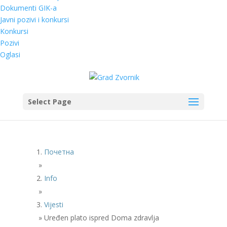
Dokumenti GIK-a
Javni pozivi i konkursi
Konkursi
Pozivi
Oglasi
Select Page
Почетна
»
Info
»
Vijesti
»
Uređen plato ispred Doma zdravlja