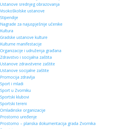
Ustanove srednjeg obrazovanja
Visokoškolske ustanove
Stipendije
Nagrade za najuspješnije učenike
Kultura
Gradske ustanove kulture
Kulturne manifestacije
Organizacije i udruženja građana
Zdravstvo i socijalna zaštita
Ustanove zdravstvene zaštite
Ustanove socijalne zaštite
Promocija zdravlja
Sport i mladi
Sport u Zvorniku
Sportski klubovi
Sportski tereni
Omladinske organizacije
Prostorno uređenje
Prostorno – planska dokumentacija grada Zvornika