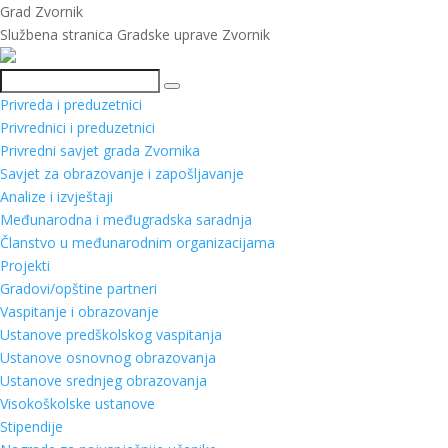
Grad Zvornik
Službena stranica Gradske uprave Zvornik
Pretraga
Privreda i preduzetnici
Privrednici i preduzetnici
Privredni savjet grada Zvornika
Savjet za obrazovanje i zapošljavanje
Analize i izvještaji
Međunarodna i međugradska saradnja
Članstvo u međunarodnim organizacijama
Projekti
Gradovi/opštine partneri
Vaspitanje i obrazovanje
Ustanove predškolskog vaspitanja
Ustanove osnovnog obrazovanja
Ustanove srednjeg obrazovanja
Visokoškolske ustanove
Stipendije