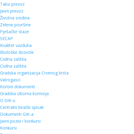
Taksi prevoz
Javni prevoz
Životna sredina
Zelene površine
Pješačke staze
SECAP
Kvalitet vazduha
Ekološke dozvole
Civilna zaštita
Civilna zaštita
Gradska organizacija Crvenog krsta
Vatrogasci
Korisni dokumenti
Gradska izborna komisija
O GIK-u
Centralni birački spisak
Dokumenti GIK-a
Javni pozivi i konkursi
Konkursi