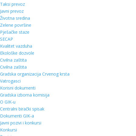
Taksi prevoz
Javni prevoz
Životna sredina
Zelene površine
Pješačke staze
SECAP
Kvalitet vazduha
Ekološke dozvole
Civilna zaštita
Civilna zaštita
Gradska organizacija Crvenog krsta
Vatrogasci
Korisni dokumenti
Gradska izborna komisija
O GIK-u
Centralni birački spisak
Dokumenti GIK-a
Javni pozivi i konkursi
Konkursi