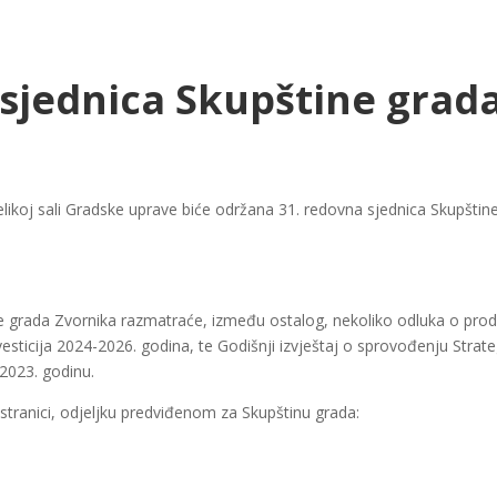
sjednica Skupštine grad
elikoj sali Gradske uprave biće održana 31. redovna sjednica Skupštin
 grada Zvornika razmatraće, između ostalog, nekoliko odluka o proda
esticija 2024-2026. godina, te Godišnji izvještaj o sprovođenju Strate
2023. godinu.
 stranici, odjeljku predviđenom za Skupštinu grada: