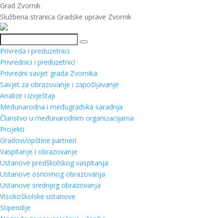
Grad Zvornik
Službena stranica Gradske uprave Zvornik
Pretraga
Privreda i preduzetnici
Privrednici i preduzetnici
Privredni savjet grada Zvornika
Savjet za obrazovanje i zapošljavanje
Analize i izvještaji
Međunarodna i međugradska saradnja
Članstvo u međunarodnim organizacijama
Projekti
Gradovi/opštine partneri
Vaspitanje i obrazovanje
Ustanove predškolskog vaspitanja
Ustanove osnovnog obrazovanja
Ustanove srednjeg obrazovanja
Visokoškolske ustanove
Stipendije