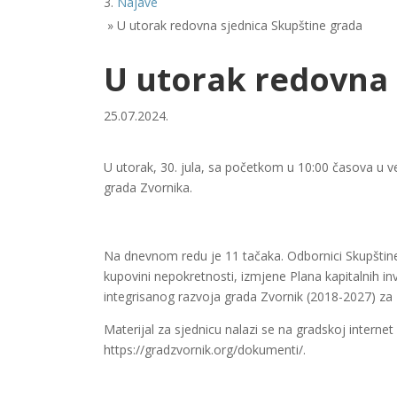
Najave
»
U utorak redovna sjednica Skupštine grada
U utorak redovna 
25.07.2024.
U utorak, 30. jula, sa početkom u 10:00 časova u v
grada Zvornika.
Na dnevnom redu je 11 tačaka. Odbornici Skupštine
kupovini nepokretnosti, izmjene Plana kapitalnih inv
integrisanog razvoja grada Zvornik (2018-2027) za 
Materijal za sjednicu nalazi se na gradskoj internet
https://gradzvornik.org/dokumenti/.