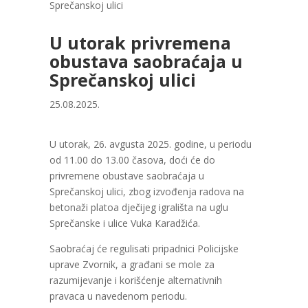
Sprečanskoj ulici
U utorak privremena
obustava saobraćaja u
Sprečanskoj ulici
25.08.2025.
U utorak, 26. avgusta 2025. godine, u periodu
od 11.00 do 13.00 časova, doći će do
privremene obustave saobraćaja u
Sprečanskoj ulici, zbog izvođenja radova na
betonaži platoa dječijeg igrališta na uglu
Sprečanske i ulice Vuka Кaradžića.
Saobraćaj će regulisati pripadnici Policijske
uprave Zvornik, a građani se mole za
razumijevanje i korišćenje alternativnih
pravaca u navedenom periodu.