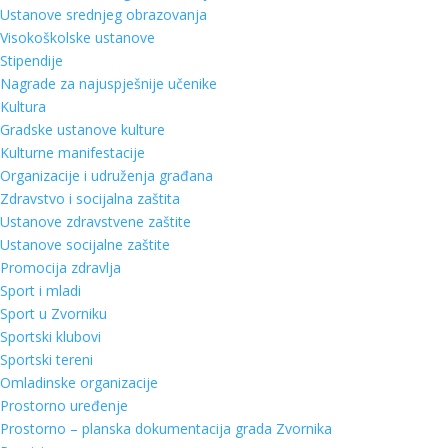
Ustanove srednjeg obrazovanja
Visokoškolske ustanove
Stipendije
Nagrade za najuspješnije učenike
Kultura
Gradske ustanove kulture
Kulturne manifestacije
Organizacije i udruženja građana
Zdravstvo i socijalna zaštita
Ustanove zdravstvene zaštite
Ustanove socijalne zaštite
Promocija zdravlja
Sport i mladi
Sport u Zvorniku
Sportski klubovi
Sportski tereni
Omladinske organizacije
Prostorno uređenje
Prostorno – planska dokumentacija grada Zvornika