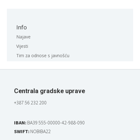
Info
Najave
Vijesti
Tim za odnose s javnošću
Centrala gradske uprave
+387 56 232 200
IBAN:
BA39 555-00000-42-988-090
SWIFT:
NOBIBA22