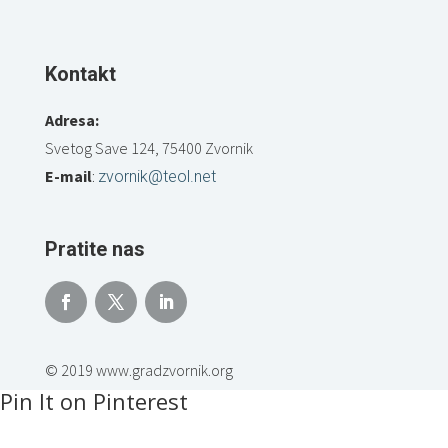
Kontakt
Adresa:
Svetog Save 124, 75400 Zvornik
E-mail
:
zvornik@teol.net
Pratite nas
© 2019 www.gradzvornik.org
Pin It on Pinterest