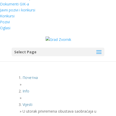
Dokumenti GIK-a
Javni pozivi i konkursi
Konkursi
Pozivi
Oglasi
Select Page
Почетна
»
Info
»
Vijesti
»
U utorak privremena obustava saobraćaja u