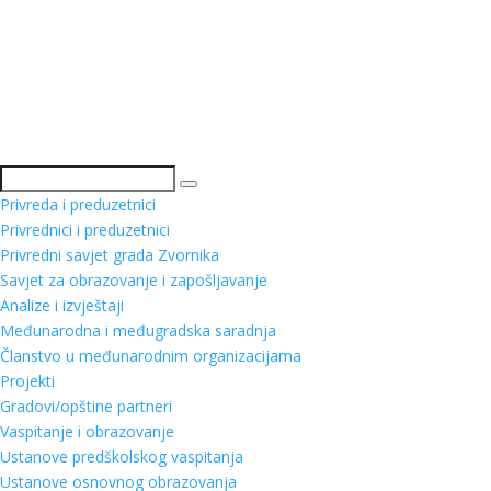
Pretraga
Privreda i preduzetnici
Privrednici i preduzetnici
Privredni savjet grada Zvornika
Savjet za obrazovanje i zapošljavanje
Analize i izvještaji
Međunarodna i međugradska saradnja
Članstvo u međunarodnim organizacijama
Projekti
Gradovi/opštine partneri
Vaspitanje i obrazovanje
Ustanove predškolskog vaspitanja
Ustanove osnovnog obrazovanja