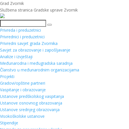
Grad Zvornik
Službena stranica Gradske uprave Zvornik
Pretraga
Privreda i preduzetnici
Privrednici i preduzetnici
Privredni savjet grada Zvornika
Savjet za obrazovanje i zapošljavanje
Analize i izvještaji
Međunarodna i međugradska saradnja
Članstvo u međunarodnim organizacijama
Projekti
Gradovi/opštine partneri
Vaspitanje i obrazovanje
Ustanove predškolskog vaspitanja
Ustanove osnovnog obrazovanja
Ustanove srednjeg obrazovanja
Visokoškolske ustanove
Stipendije