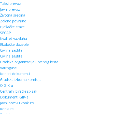
Taksi prevoz
Javni prevoz
Životna sredina
Zelene površine
Pješačke staze
SECAP
Kvalitet vazduha
Ekološke dozvole
Civilna zaštita
Civilna zaštita
Gradska organizacija Crvenog krsta
Vatrogasci
Korisni dokumenti
Gradska izborna komisija
O GIK-u
Centralni birački spisak
Dokumenti GIK-a
Javni pozivi i konkursi
Konkursi