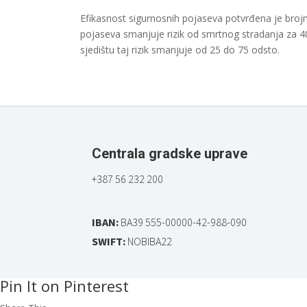
Efikasnost sigurnosnih pojaseva potvrđena je broj
pojaseva smanjuje rizik od smrtnog stradanja za 
sjedištu taj rizik smanjuje od 25 do 75 odsto.
Centrala gradske uprave
+387 56 232 200
IBAN:
BA39 555-00000-42-988-090
SWIFT:
NOBIBA22
Pin It on Pinterest