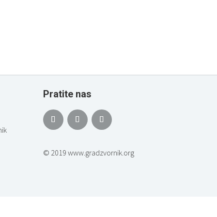
Pratite nas
ik
© 2019 www.gradzvornik.org