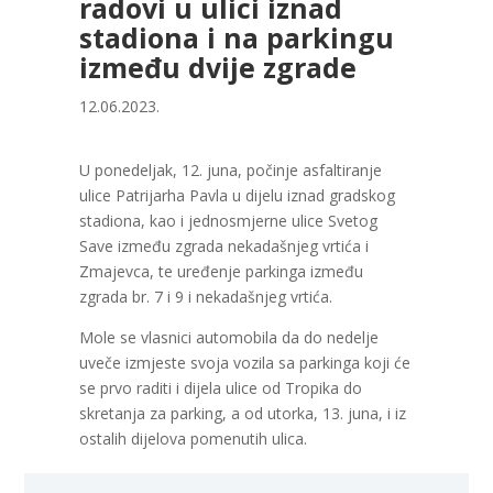
radovi u ulici iznad
stadiona i na parkingu
između dvije zgrade
12.06.2023.
U ponedeljak, 12. juna, počinje asfaltiranje
ulice Patrijarha Pavla u dijelu iznad gradskog
stadiona, kao i jednosmjerne ulice Svetog
Save između zgrada nekadašnjeg vrtića i
Zmajevca, te uređenje parkinga između
zgrada br. 7 i 9 i nekadašnjeg vrtića.
Mole se vlasnici automobila da do nedelje
uveče izmjeste svoja vozila sa parkinga koji će
se prvo raditi i dijela ulice od Tropika do
skretanja za parking, a od utorka, 13. juna, i iz
ostalih dijelova pomenutih ulica.