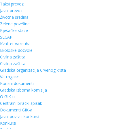
Taksi prevoz
Javni prevoz
Životna sredina
Zelene površine
Pješačke staze
SECAP
Kvalitet vazduha
Ekološke dozvole
Civilna zaštita
Civilna zaštita
Gradska organizacija Crvenog krsta
Vatrogasci
Korisni dokumenti
Gradska izborna komisija
O GIK-u
Centralni birački spisak
Dokumenti GIK-a
Javni pozivi i konkursi
Konkursi