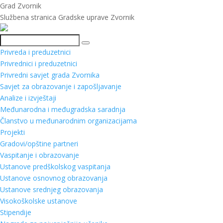
Grad Zvornik
Službena stranica Gradske uprave Zvornik
Pretraga
Privreda i preduzetnici
Privrednici i preduzetnici
Privredni savjet grada Zvornika
Savjet za obrazovanje i zapošljavanje
Analize i izvještaji
Međunarodna i međugradska saradnja
Članstvo u međunarodnim organizacijama
Projekti
Gradovi/opštine partneri
Vaspitanje i obrazovanje
Ustanove predškolskog vaspitanja
Ustanove osnovnog obrazovanja
Ustanove srednjeg obrazovanja
Visokoškolske ustanove
Stipendije