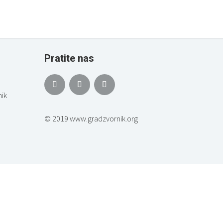
Pratite nas
ik
© 2019 www.gradzvornik.org