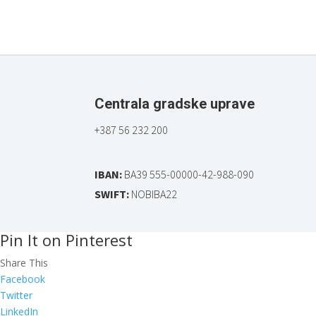
Centrala gradske uprave
+387 56 232 200
IBAN:
BA39 555-00000-42-988-090
SWIFT:
NOBIBA22
Pin It on Pinterest
Share This
Facebook
Twitter
LinkedIn