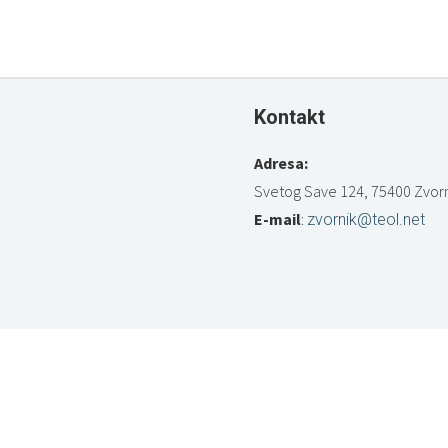
Kontakt
Adresa:
Svetog Save 124, 75400 Zvorn
E-mail
:
zvornik@teol.net