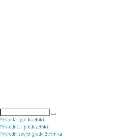
Pretraga
Privreda i preduzetnici
Privrednici i preduzetnici
Privredni savjet grada Zvornika