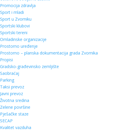
Promocija zdravlja
Sport i mladi
Sport u Zvorniku
Sportski klubovi
Sportski tereni
Omladinske organizacije
Prostorno uređenje
Prostorno – planska dokumentacija grada Zvornika
Propisi
Gradsko-građevinsko zemljište
Saobraćaj
Parking
Taksi prevoz
Javni prevoz
Životna sredina
Zelene površine
Pješačke staze
SECAP
Kvalitet vazduha