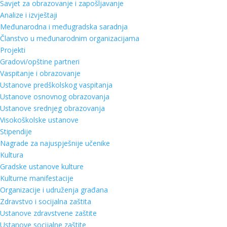
Savjet za obrazovanje i zapošljavanje
Analize i izvještaji
Međunarodna i međugradska saradnja
Članstvo u međunarodnim organizacijama
Projekti
Gradovi/opštine partneri
Vaspitanje i obrazovanje
Ustanove predškolskog vaspitanja
Ustanove osnovnog obrazovanja
Ustanove srednjeg obrazovanja
Visokoškolske ustanove
Stipendije
Nagrade za najuspješnije učenike
Kultura
Gradske ustanove kulture
Kulturne manifestacije
Organizacije i udruženja građana
Zdravstvo i socijalna zaštita
Ustanove zdravstvene zaštite
Ustanove socijalne zaštite