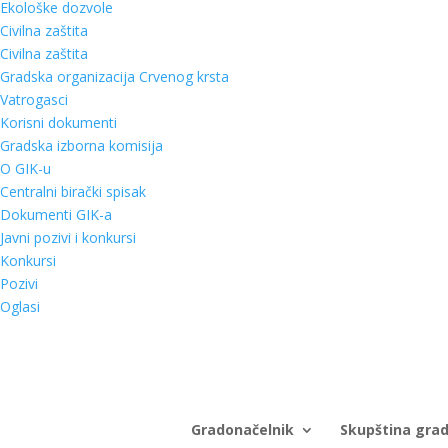
Ekološke dozvole
Civilna zaštita
Civilna zaštita
Gradska organizacija Crvenog krsta
Vatrogasci
Korisni dokumenti
Gradska izborna komisija
O GIK-u
Centralni birački spisak
Dokumenti GIK-a
Javni pozivi i konkursi
Konkursi
Pozivi
Oglasi
Gradonačelnik
Skupština gra