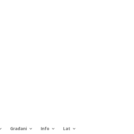
Građani
Info
Lat