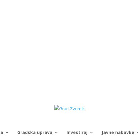
da
Gradska uprava
Investiraj
Javne nabavke