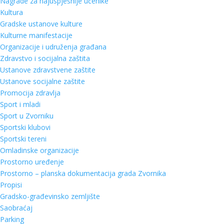
Nagrade za najuspješnije učenike
Kultura
Gradske ustanove kulture
Kulturne manifestacije
Organizacije i udruženja građana
Zdravstvo i socijalna zaštita
Ustanove zdravstvene zaštite
Ustanove socijalne zaštite
Promocija zdravlja
Sport i mladi
Sport u Zvorniku
Sportski klubovi
Sportski tereni
Omladinske organizacije
Prostorno uređenje
Prostorno – planska dokumentacija grada Zvornika
Propisi
Gradsko-građevinsko zemljište
Saobraćaj
Parking