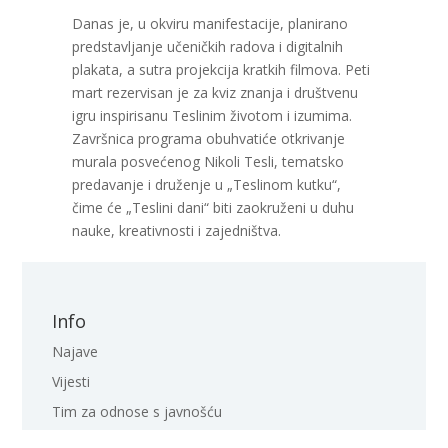
Danas je, u okviru manifestacije, planirano
predstavljanje učeničkih radova i digitalnih
plakata, a sutra projekcija kratkih filmova. Peti
mart rezervisan je za kviz znanja i društvenu
igru inspirisanu Teslinim životom i izumima.
Završnica programa obuhvatiće otkrivanje
murala posvećenog Nikoli Tesli, tematsko
predavanje i druženje u „Teslinom kutku“,
čime će „Teslini dani“ biti zaokruženi u duhu
nauke, kreativnosti i zajedništva.
Info
Najave
Vijesti
Tim za odnose s javnošću