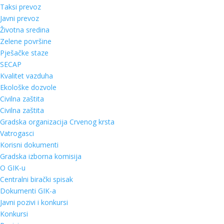
Taksi prevoz
Javni prevoz
Životna sredina
Zelene površine
Pješačke staze
SECAP
Kvalitet vazduha
Ekološke dozvole
Civilna zaštita
Civilna zaštita
Gradska organizacija Crvenog krsta
Vatrogasci
Korisni dokumenti
Gradska izborna komisija
O GIK-u
Centralni birački spisak
Dokumenti GIK-a
Javni pozivi i konkursi
Konkursi