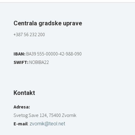
Centrala gradske uprave
+387 56 232 200
IBAN:
BA39 555-00000-42-988-090
SWIFT:
NOBIBA22
Kontakt
Adresa:
Svetog Save 124, 75400 Zvornik
E-mail
:
zvornik@teol.net