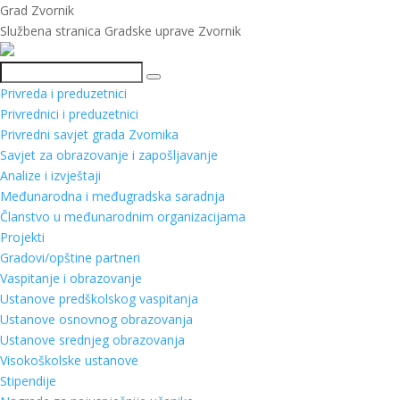
Grad Zvornik
Službena stranica Gradske uprave Zvornik
Pretraga
Privreda i preduzetnici
Privrednici i preduzetnici
Privredni savjet grada Zvornika
Savjet za obrazovanje i zapošljavanje
Analize i izvještaji
Međunarodna i međugradska saradnja
Članstvo u međunarodnim organizacijama
Projekti
Gradovi/opštine partneri
Vaspitanje i obrazovanje
Ustanove predškolskog vaspitanja
Ustanove osnovnog obrazovanja
Ustanove srednjeg obrazovanja
Visokoškolske ustanove
Stipendije