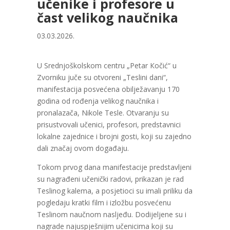
učenike i profesore u
čast velikog naučnika
03.03.2026.
U Srednjoškolskom centru „Petar Кočić“ u
Zvorniku juče su otvoreni „Teslini dani“,
manifestacija posvećena obilježavanju 170
godina od rođenja velikog naučnika i
pronalazača, Nikole Tesle. Otvaranju su
prisustvovali učenici, profesori, predstavnici
lokalne zajednice i brojni gosti, koji su zajedno
dali značaj ovom događaju.
Tokom prvog dana manifestacije predstavljeni
su nagrađeni učenički radovi, prikazan je rad
Teslinog kalema, a posjetioci su imali priliku da
pogledaju kratki film i izložbu posvećenu
Teslinom naučnom nasljeđu. Dodijeljene su i
nagrade najuspješnijim učenicima koji su