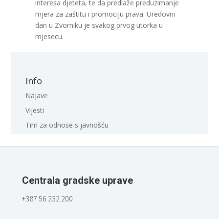
interesa djeteta, te da predlaže preduzimanje
mjera za zaštitu i promociju prava. Uredovni
dan u Zvorniku je svakog prvog utorka u
mjesecu.
Info
Najave
Vijesti
Tim za odnose s javnošću
Centrala gradske uprave
+387 56 232 200