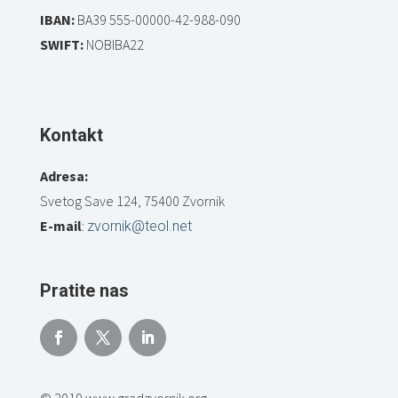
IBAN:
BA39 555-00000-42-988-090
SWIFT:
NOBIBA22
Kontakt
Adresa:
Svetog Save 124, 75400 Zvornik
E-mail
:
zvornik@teol.net
Pratite nas
© 2019 www.gradzvornik.org