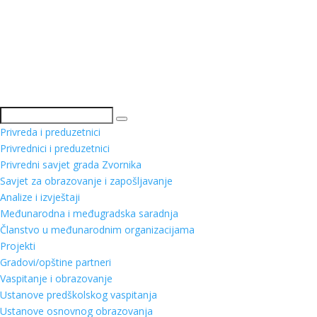
Pretraga
Privreda i preduzetnici
Privrednici i preduzetnici
Privredni savjet grada Zvornika
Savjet za obrazovanje i zapošljavanje
Analize i izvještaji
Međunarodna i međugradska saradnja
Članstvo u međunarodnim organizacijama
Projekti
Gradovi/opštine partneri
Vaspitanje i obrazovanje
Ustanove predškolskog vaspitanja
Ustanove osnovnog obrazovanja