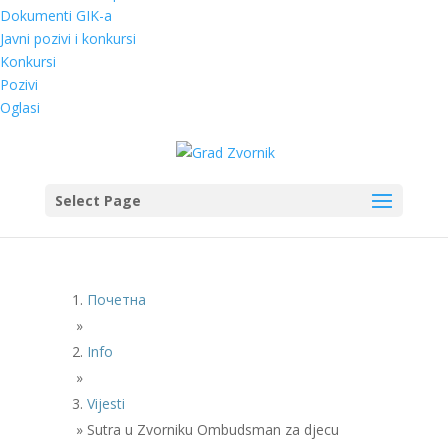
Dokumenti GIK-a
Javni pozivi i konkursi
Konkursi
Pozivi
Oglasi
Select Page
Почетна
»
Info
»
Vijesti
»
Sutra u Zvorniku Ombudsman za djecu