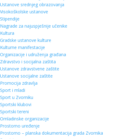
Ustanove srednjeg obrazovanja
Visokoškolske ustanove
Stipendije
Nagrade za najuspješnije učenike
Kultura
Gradske ustanove kulture
Kulturne manifestacije
Organizacije i udruženja građana
Zdravstvo i socijalna zaštita
Ustanove zdravstvene zaštite
Ustanove socijalne zaštite
Promocija zdravlja
Sport i mladi
Sport u Zvorniku
Sportski klubovi
Sportski tereni
Omladinske organizacije
Prostorno uređenje
Prostorno – planska dokumentacija grada Zvornika