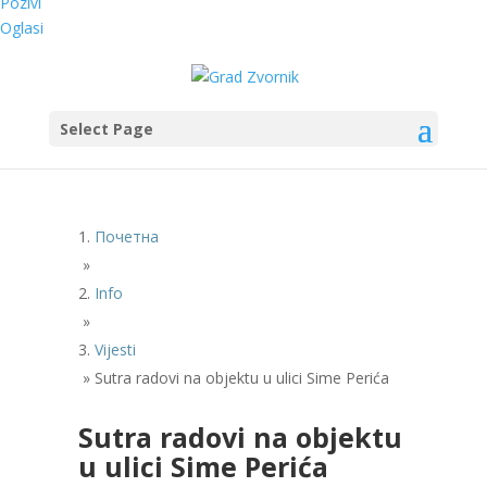
Pozivi
Oglasi
Select Page
Почетна
»
Info
»
Vijesti
»
Sutra radovi na objektu u ulici Sime Perića
Sutra radovi na objektu
u ulici Sime Perića