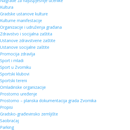
Nagrade za najuspješnije učenike
Kultura
Gradske ustanove kulture
Kulturne manifestacije
Organizacije i udruženja građana
Zdravstvo i socijalna zaštita
Ustanove zdravstvene zaštite
Ustanove socijalne zaštite
Promocija zdravlja
Sport i mladi
Sport u Zvorniku
Sportski klubovi
Sportski tereni
Omladinske organizacije
Prostorno uređenje
Prostorno – planska dokumentacija grada Zvornika
Propisi
Gradsko-građevinsko zemljište
Saobraćaj
Parking