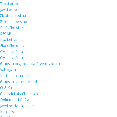
Taksi prevoz
Javni prevoz
Životna sredina
Zelene površine
Pješačke staze
SECAP
Kvalitet vazduha
Ekološke dozvole
Civilna zaštita
Civilna zaštita
Gradska organizacija Crvenog krsta
Vatrogasci
Korisni dokumenti
Gradska izborna komisija
O GIK-u
Centralni birački spisak
Dokumenti GIK-a
Javni pozivi i konkursi
Konkursi