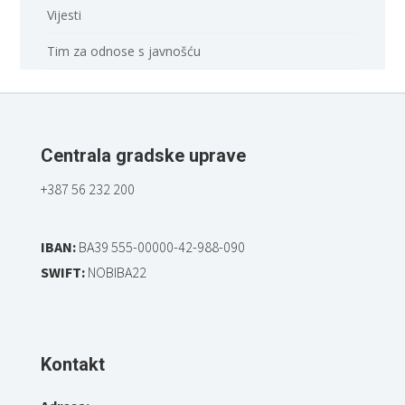
Vijesti
Tim za odnose s javnošću
Centrala gradske uprave
+387 56 232 200
IBAN:
BA39 555-00000-42-988-090
SWIFT:
NOBIBA22
Kontakt