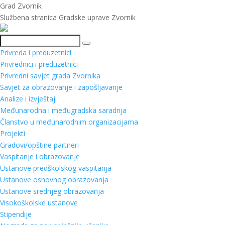
Grad Zvornik
Službena stranica Gradske uprave Zvornik
Pretraga
Privreda i preduzetnici
Privrednici i preduzetnici
Privredni savjet grada Zvornika
Savjet za obrazovanje i zapošljavanje
Analize i izvještaji
Međunarodna i međugradska saradnja
Članstvo u međunarodnim organizacijama
Projekti
Gradovi/opštine partneri
Vaspitanje i obrazovanje
Ustanove predškolskog vaspitanja
Ustanove osnovnog obrazovanja
Ustanove srednjeg obrazovanja
Visokoškolske ustanove
Stipendije