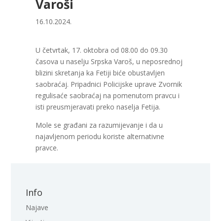
Varoši
16.10.2024.
U četvrtak, 17. oktobra od 08.00 do 09.30
časova u naselju Srpska Varoš, u neposrednoj
blizini skretanja ka Fetiji biće obustavljen
saobraćaj. Pripadnici Policijske uprave Zvornik
regulisaće saobraćaj na pomenutom pravcu i
isti preusmjeravati preko naselja Fetija.
Mole se građani za razumijevanje i da u
najavljenom periodu koriste alternativne
pravce.
Info
Najave