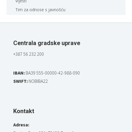
Vijesti
Tim za odnose s javnošću
Centrala gradske uprave
+387 56 232 200
IBAN:
BA39 555-00000-42-988-090
SWIFT:
NOBIBA22
Kontakt
Adresa: