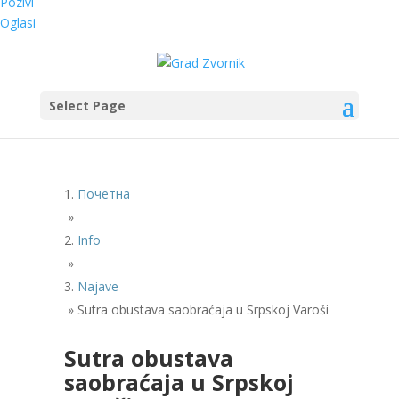
Pozivi
Oglasi
Select Page
Почетна
»
Info
»
Najave
»
Sutra obustava saobraćaja u Srpskoj Varoši
Sutra obustava
saobraćaja u Srpskoj