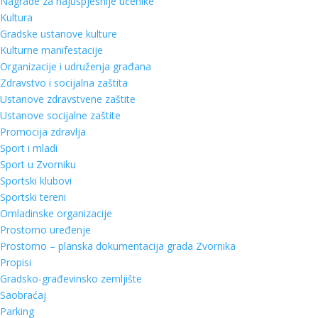
Nagrade za najuspješnije učenike
Kultura
Gradske ustanove kulture
Kulturne manifestacije
Organizacije i udruženja građana
Zdravstvo i socijalna zaštita
Ustanove zdravstvene zaštite
Ustanove socijalne zaštite
Promocija zdravlja
Sport i mladi
Sport u Zvorniku
Sportski klubovi
Sportski tereni
Omladinske organizacije
Prostorno uređenje
Prostorno – planska dokumentacija grada Zvornika
Propisi
Gradsko-građevinsko zemljište
Saobraćaj
Parking