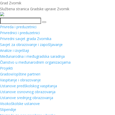
Grad Zvornik
Službena stranica Gradske uprave Zvornik
Pretraga
Privreda i preduzetnici
Privrednici i preduzetnici
Privredni savjet grada Zvornika
Savjet za obrazovanje i zapošljavanje
Analize i izvještaji
Međunarodna i međugradska saradnja
Članstvo u međunarodnim organizacijama
Projekti
Gradovi/opštine partneri
Vaspitanje i obrazovanje
Ustanove predškolskog vaspitanja
Ustanove osnovnog obrazovanja
Ustanove srednjeg obrazovanja
Visokoškolske ustanove
Stipendije