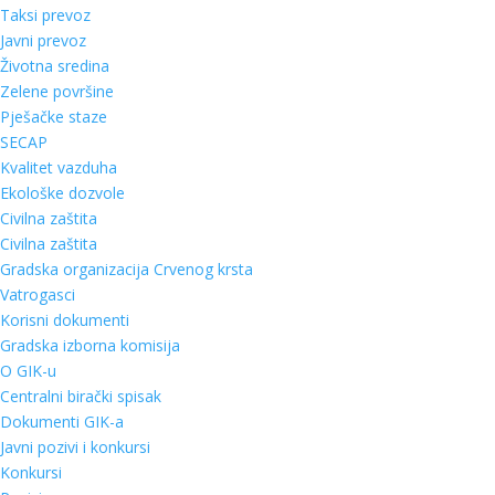
Taksi prevoz
Javni prevoz
Životna sredina
Zelene površine
Pješačke staze
SECAP
Kvalitet vazduha
Ekološke dozvole
Civilna zaštita
Civilna zaštita
Gradska organizacija Crvenog krsta
Vatrogasci
Korisni dokumenti
Gradska izborna komisija
O GIK-u
Centralni birački spisak
Dokumenti GIK-a
Javni pozivi i konkursi
Konkursi