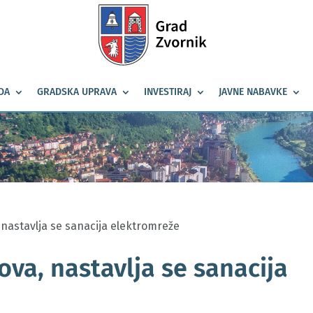
DA
GRADSKA UPRAVA
INVESTIRAJ
JAVNE NABAVKE
 nastavlja se sanacija elektromreže
va, nastavlja se sanacija