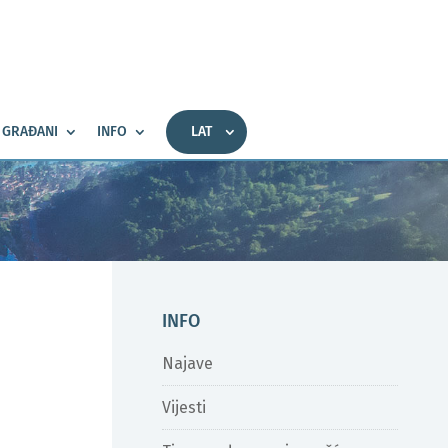
GRAĐANI
INFO
LAT
INFO
Najave
Vijesti