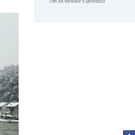
Tim za odnose s javnošću