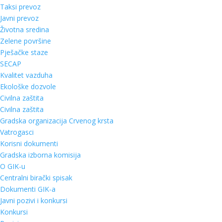
Taksi prevoz
Javni prevoz
Životna sredina
Zelene površine
Pješačke staze
SECAP
Kvalitet vazduha
Ekološke dozvole
Civilna zaštita
Civilna zaštita
Gradska organizacija Crvenog krsta
Vatrogasci
Korisni dokumenti
Gradska izborna komisija
O GIK-u
Centralni birački spisak
Dokumenti GIK-a
Javni pozivi i konkursi
Konkursi