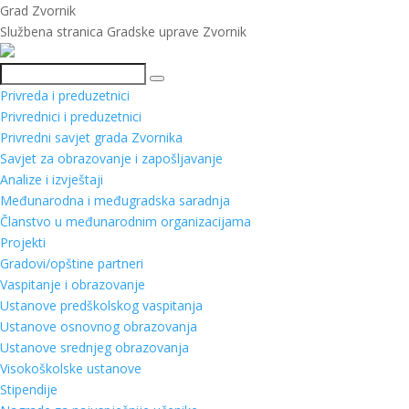
Grad Zvornik
Službena stranica Gradske uprave Zvornik
Pretraga
Privreda i preduzetnici
Privrednici i preduzetnici
Privredni savjet grada Zvornika
Savjet za obrazovanje i zapošljavanje
Analize i izvještaji
Međunarodna i međugradska saradnja
Članstvo u međunarodnim organizacijama
Projekti
Gradovi/opštine partneri
Vaspitanje i obrazovanje
Ustanove predškolskog vaspitanja
Ustanove osnovnog obrazovanja
Ustanove srednjeg obrazovanja
Visokoškolske ustanove
Stipendije