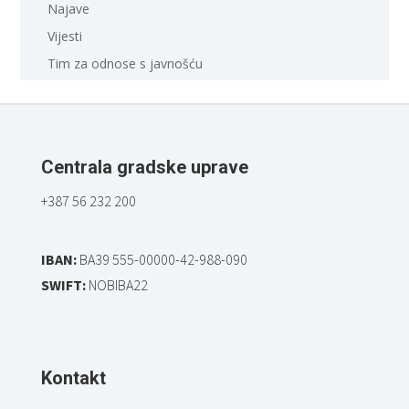
Najave
Vijesti
Tim za odnose s javnošću
Centrala gradske uprave
+387 56 232 200
IBAN:
BA39 555-00000-42-988-090
SWIFT:
NOBIBA22
Kontakt