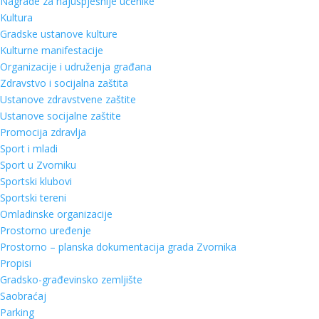
Nagrade za najuspješnije učenike
Kultura
Gradske ustanove kulture
Kulturne manifestacije
Organizacije i udruženja građana
Zdravstvo i socijalna zaštita
Ustanove zdravstvene zaštite
Ustanove socijalne zaštite
Promocija zdravlja
Sport i mladi
Sport u Zvorniku
Sportski klubovi
Sportski tereni
Omladinske organizacije
Prostorno uređenje
Prostorno – planska dokumentacija grada Zvornika
Propisi
Gradsko-građevinsko zemljište
Saobraćaj
Parking