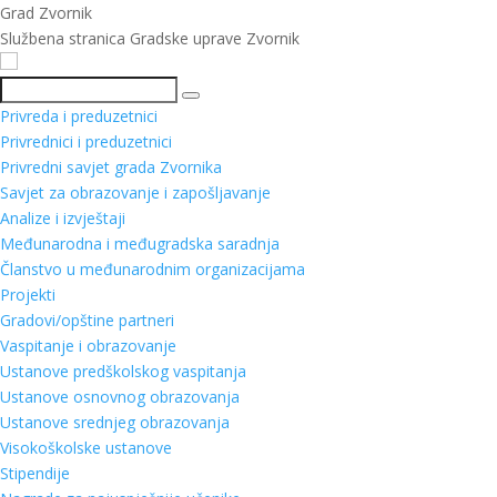
Grad Zvornik
Službena stranica Gradske uprave Zvornik
Pretraga
Privreda i preduzetnici
Privrednici i preduzetnici
Privredni savjet grada Zvornika
Savjet za obrazovanje i zapošljavanje
Analize i izvještaji
Međunarodna i međugradska saradnja
Članstvo u međunarodnim organizacijama
Projekti
Gradovi/opštine partneri
Vaspitanje i obrazovanje
Ustanove predškolskog vaspitanja
Ustanove osnovnog obrazovanja
Ustanove srednjeg obrazovanja
Visokoškolske ustanove
Stipendije