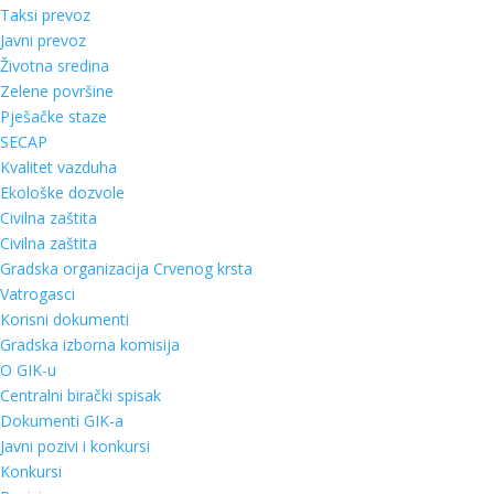
Taksi prevoz
Javni prevoz
Životna sredina
Zelene površine
Pješačke staze
SECAP
Kvalitet vazduha
Ekološke dozvole
Civilna zaštita
Civilna zaštita
Gradska organizacija Crvenog krsta
Vatrogasci
Korisni dokumenti
Gradska izborna komisija
O GIK-u
Centralni birački spisak
Dokumenti GIK-a
Javni pozivi i konkursi
Konkursi