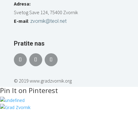
Adresa:
Svetog Save 124, 75400 Zvornik
E-mail
:
zvornik@teol.net
Pratite nas
© 2019 www.gradzvornik.org
Pin It on Pinterest