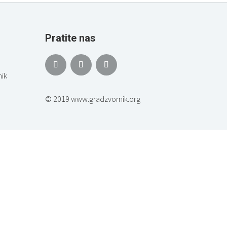
Pratite nas
ik
© 2019 www.gradzvornik.org