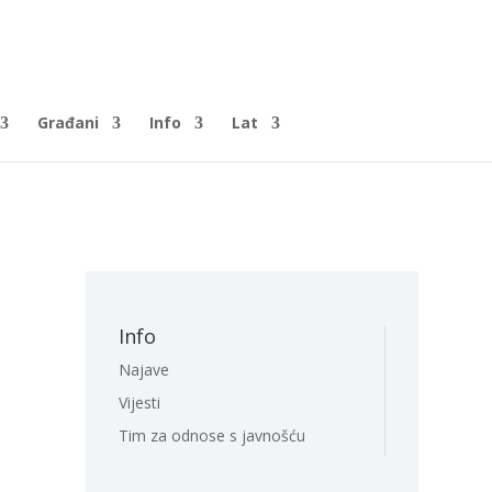
Građani
Info
Lat
Info
Najave
Vijesti
Tim za odnose s javnošću