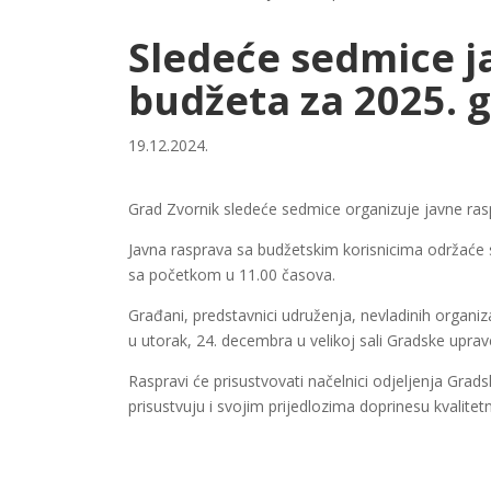
Sledeće sedmice j
budžeta za 2025. 
19.12.2024.
Grad Zvornik sledeće sedmice organizuje javne ras
Javna rasprava sa budžetskim korisnicima održaće 
sa početkom u 11.00 časova.
Građani, predstavnici udruženja, nevladinih organizac
u utorak, 24. decembra u velikoj sali Gradske upra
Raspravi će prisustvovati načelnici odjeljenja Grad
prisustvuju i svojim prijedlozima doprinesu kvalit