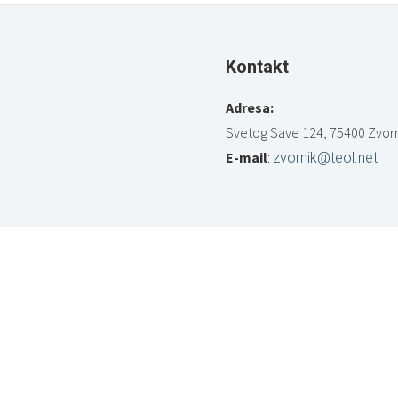
Kontakt
Adresa:
Svetog Save 124, 75400 Zvorn
E-mail
:
zvornik@teol.net