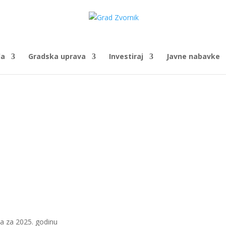
da
Gradska uprava
Investiraj
Javne nabavke
a za 2025. godinu