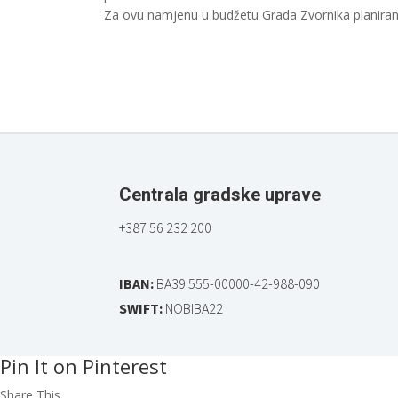
Za ovu namjenu u budžetu Grada Zvornika planiran
Centrala gradske uprave
+387 56 232 200
IBAN:
BA39 555-00000-42-988-090
SWIFT:
NOBIBA22
Pin It on Pinterest
Share This