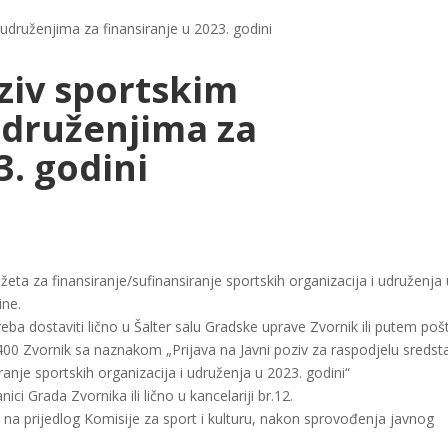
udruženjima za finansiranje u 2023. godini
ziv sportskim
udruženjima za
3. godini
žeta za finansiranje/sufinansiranje sportskih organizacija i udruženja 
ine.
a dostaviti lično u Šalter salu Gradske uprave Zvornik ili putem poš
400 Zvornik sa naznakom „Prijava na Javni poziv za raspodjelu sredst
ranje sportskih organizacija i udruženja u 2023. godini“
ci Grada Zvornika ili lično u kancelariji br.12.
na prijedlog Komisije za sport i kulturu, nakon sprovođenja javnog