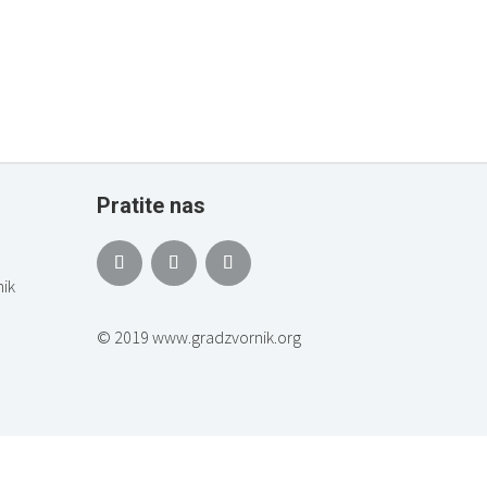
Pratite nas
ik
© 2019 www.gradzvornik.org