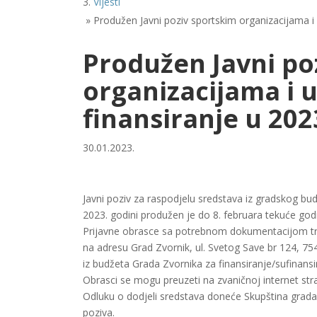
Vijesti
»
Produžen Javni poziv sportskim organizacijama i 
Produžen Javni po
organizacijama i 
finansiranje u 202
30.01.2023.
Javni poziv za raspodjelu sredstava iz gradskog bud
2023. godini produžen je do 8. februara tekuće god
Prijavne obrasce sa potrebnom dokumentacijom treb
na adresu Grad Zvornik, ul. Svetog Save br 124, 75
iz budžeta Grada Zvornika za finansiranje/sufinansi
Obrasci se mogu preuzeti na zvaničnoj internet strani
Odluku o dodjeli sredstava doneće Skupština grada 
poziva.