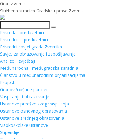
Grad Zvornik
Službena stranica Gradske uprave Zvornik
Pretraga
Privreda i preduzetnici
Privrednici i preduzetnici
Privredni savjet grada Zvornika
Savjet za obrazovanje i zapošljavanje
Analize i izvještaji
Međunarodna i međugradska saradnja
Članstvo u međunarodnim organizacijama
Projekti
Gradovi/opštine partneri
Vaspitanje i obrazovanje
Ustanove predškolskog vaspitanja
Ustanove osnovnog obrazovanja
Ustanove srednjeg obrazovanja
Visokoškolske ustanove
Stipendije