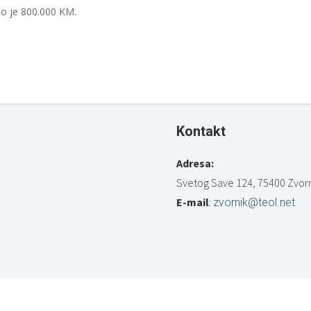
o je 800.000 KM.
Kontakt
Adresa:
Svetog Save 124, 75400 Zvorn
E-mail
:
zvornik@teol.net