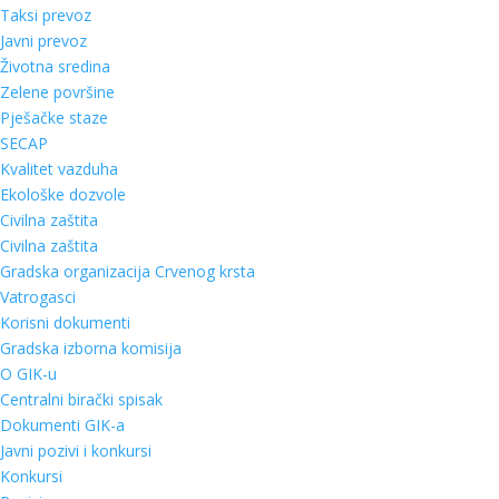
Taksi prevoz
Javni prevoz
Životna sredina
Zelene površine
Pješačke staze
SECAP
Kvalitet vazduha
Ekološke dozvole
Civilna zaštita
Civilna zaštita
Gradska organizacija Crvenog krsta
Vatrogasci
Korisni dokumenti
Gradska izborna komisija
O GIK-u
Centralni birački spisak
Dokumenti GIK-a
Javni pozivi i konkursi
Konkursi