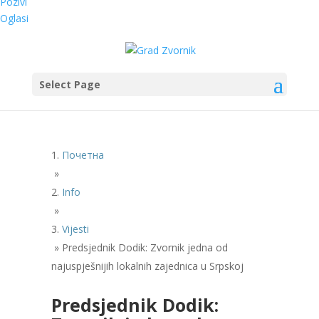
Pozivi
Oglasi
Select Page
Почетна
»
Info
»
Vijesti
»
Predsjednik Dodik: Zvornik jedna od
najuspješnijih lokalnih zajednica u Srpskoj
Predsjednik Dodik: