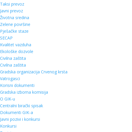
Taksi prevoz
Javni prevoz
Životna sredina
Zelene površine
Pješačke staze
SECAP
Kvalitet vazduha
Ekološke dozvole
Civilna zaštita
Civilna zaštita
Gradska organizacija Crvenog krsta
Vatrogasci
Korisni dokumenti
Gradska izborna komisija
O GIK-u
Centralni birački spisak
Dokumenti GIK-a
Javni pozivi i konkursi
Konkursi