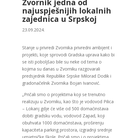
Zvornik jedna od
najuspješnijih lokalnih
zajednica u Srpskoj
23.09.2024.
Stanje u privredi Zvornika privredni ambijent i
projekti, koje sprovodi Gradska uprava kako bi
se isti poboljšao bile su neke od tema o
kojima su danas u Zvorniku razgovarali
predsjednik Republike Srpske Milorad Dodik i
gradonačelnik Zvornika Bojan Ivanović.
„Pričali smo o projektima koji se trenutno
realizuju u Zvorniku, kao što je vodovod Pilica
– Lokanj gdje će više od 500 domaćinstava
dobiti gradsku vodu, vodovod Zapad, koji
obuhvata 1000 domaćinstava, proširenju
kapaciteta parking prostora, izgradnji srednje
umjetničke škole. Pričali smo i o projektima