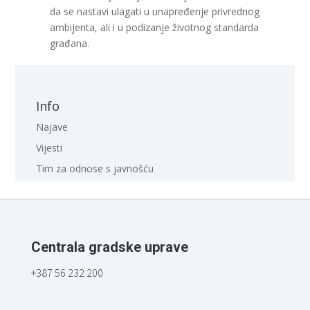
da se nastavi ulagati u unapređenje privrednog
ambijenta, ali i u podizanje životnog standarda
građana.
Info
Najave
Vijesti
Tim za odnose s javnošću
Centrala gradske uprave
+387 56 232 200