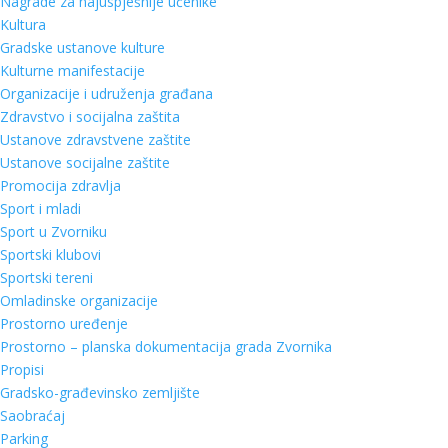
Nagrade za najuspješnije učenike
Kultura
Gradske ustanove kulture
Kulturne manifestacije
Organizacije i udruženja građana
Zdravstvo i socijalna zaštita
Ustanove zdravstvene zaštite
Ustanove socijalne zaštite
Promocija zdravlja
Sport i mladi
Sport u Zvorniku
Sportski klubovi
Sportski tereni
Omladinske organizacije
Prostorno uređenje
Prostorno – planska dokumentacija grada Zvornika
Propisi
Gradsko-građevinsko zemljište
Saobraćaj
Parking