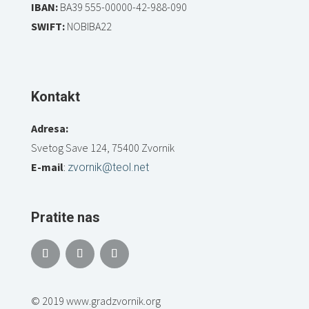
IBAN:
BA39 555-00000-42-988-090
SWIFT:
NOBIBA22
Kontakt
Adresa:
Svetog Save 124, 75400 Zvornik
E-mail
:
zvornik@teol.net
Pratite nas
© 2019 www.gradzvornik.org