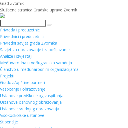
Grad Zvornik
Službena stranica Gradske uprave Zvornik
Pretraga
Privreda i preduzetnici
Privrednici i preduzetnici
Privredni savjet grada Zvornika
Savjet za obrazovanje i zapošljavanje
Analize i izvještaji
Međunarodna i međugradska saradnja
Članstvo u međunarodnim organizacijama
Projekti
Gradovi/opštine partneri
Vaspitanje i obrazovanje
Ustanove predškolskog vaspitanja
Ustanove osnovnog obrazovanja
Ustanove srednjeg obrazovanja
Visokoškolske ustanove
Stipendije