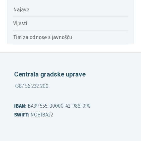
Najave
Vijesti
Tim za odnose s javnošću
Centrala gradske uprave
+387 56 232 200
IBAN:
BA39 555-00000-42-988-090
SWIFT:
NOBIBA22