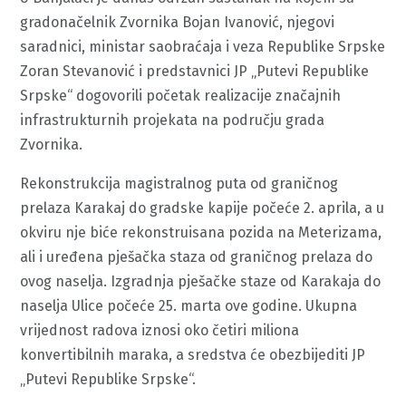
gradonačelnik Zvornika Bojan Ivanović, njegovi
saradnici, ministar saobraćaja i veza Republike Srpske
Zoran Stevanović i predstavnici JP „Putevi Republike
Srpske“ dogovorili početak realizacije značajnih
infrastrukturnih projekata na području grada
Zvornika.
Rekonstrukcija magistralnog puta od graničnog
prelaza Karakaj do gradske kapije počeće 2. aprila, a u
okviru nje biće rekonstruisana pozida na Meterizama,
ali i uređena pješačka staza od graničnog prelaza do
ovog naselja. Izgradnja pješačke staze od Karakaja do
naselja Ulice počeće 25. marta ove godine. Ukupna
vrijednost radova iznosi oko četiri miliona
konvertibilnih maraka, a sredstva će obezbijediti JP
„Putevi Republike Srpske“.