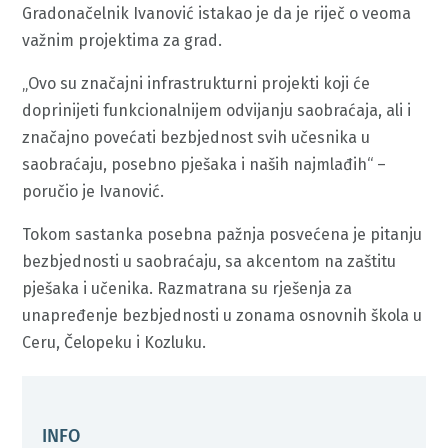
Gradonačelnik Ivanović istakao je da je riječ o veoma
važnim projektima za grad.
„Ovo su značajni infrastrukturni projekti koji će
doprinijeti funkcionalnijem odvijanju saobraćaja, ali i
značajno povećati bezbjednost svih učesnika u
saobraćaju, posebno pješaka i naših najmlađih“ –
poručio je Ivanović.
Tokom sastanka posebna pažnja posvećena je pitanju
bezbjednosti u saobraćaju, sa akcentom na zaštitu
pješaka i učenika. Razmatrana su rješenja za
unapređenje bezbjednosti u zonama osnovnih škola u
Ceru, Čelopeku i Kozluku.
INFO