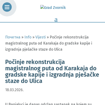
Почетна
»
Info
»
Vijesti
»
Počinje rekonstrukcija
magistralnog puta od Karakaja do gradske kapije i
izgradnja pješačke staze do Ulica
Počinje rekonstrukcija
magistralnog puta od Karakaja do
gradske kapije i izgradnja pješačke
staze do Ulica
18.03.2026.
U Banjaluci je danas održan sastanak na kojem su