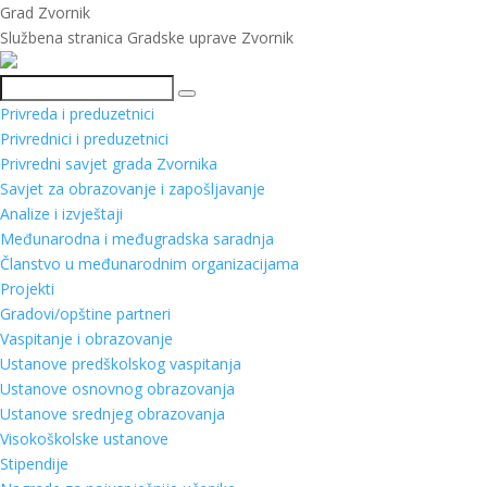
Grad Zvornik
Službena stranica Gradske uprave Zvornik
Pretraga
Privreda i preduzetnici
Privrednici i preduzetnici
Privredni savjet grada Zvornika
Savjet za obrazovanje i zapošljavanje
Analize i izvještaji
Međunarodna i međugradska saradnja
Članstvo u međunarodnim organizacijama
Projekti
Gradovi/opštine partneri
Vaspitanje i obrazovanje
Ustanove predškolskog vaspitanja
Ustanove osnovnog obrazovanja
Ustanove srednjeg obrazovanja
Visokoškolske ustanove
Stipendije