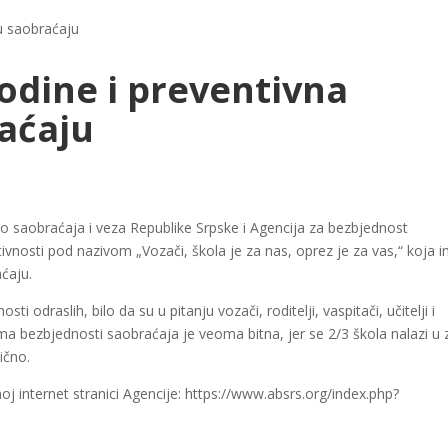
u saobraćaju
odine i preventivna
aćaju
 saobraćaja i veza Republike Srpske i Agencija za bezbjednost
ivnosti pod nazivom „Vozači, škola je za nas, oprez je za vas,“ koja 
ćaju.
 odraslih, bilo da su u pitanju vozači, roditelji, vaspitači, učitelji i
ema bezbjednosti saobraćaja je veoma bitna, jer se 2/3 škola nalazi u 
lično.
j internet stranici Agencije: https://www.absrs.org/index.php?