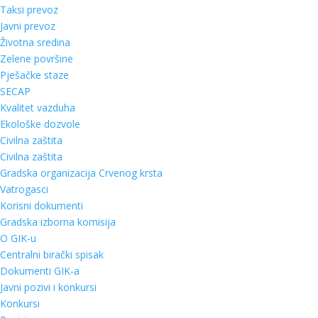
Taksi prevoz
Javni prevoz
Životna sredina
Zelene površine
Pješačke staze
SECAP
Kvalitet vazduha
Ekološke dozvole
Civilna zaštita
Civilna zaštita
Gradska organizacija Crvenog krsta
Vatrogasci
Korisni dokumenti
Gradska izborna komisija
O GIK-u
Centralni birački spisak
Dokumenti GIK-a
Javni pozivi i konkursi
Konkursi