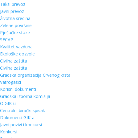
Taksi prevoz
Javni prevoz
Životna sredina
Zelene površine
Pješačke staze
SECAP
Kvalitet vazduha
Ekološke dozvole
Civilna zaštita
Civilna zaštita
Gradska organizacija Crvenog krsta
Vatrogasci
Korisni dokumenti
Gradska izborna komisija
O GIK-u
Centralni birački spisak
Dokumenti GIK-a
Javni pozivi i konkursi
Konkursi