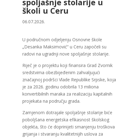
spoljašnje stolarije u
školi u Ceru
06.07.2026.
U područnom odjeljenju Osnovne škole
„Desanka Maksimović“ u Ceru započeli su
radovi na ugradnji nove spoljašnje stolarije.
Riječ je o projektu koji finansira Grad Zvornik
sredstvima obezbijeđenim zahvaljujući
značajnoj podršci Vlade Republike Srpske, koja
je za 2026. godinu odobrila 13 miliona
konvertibilnih maraka za realizaciju kapitalnih
projekata na području grada.
Zamjenom dotrajale spoljašnje stolarije biće
poboljšana energetska efikasnost školskog
objekta, što će doprinijeti smanjenju troškova
grijanja i stvaranju kvalitetnijih uslova za