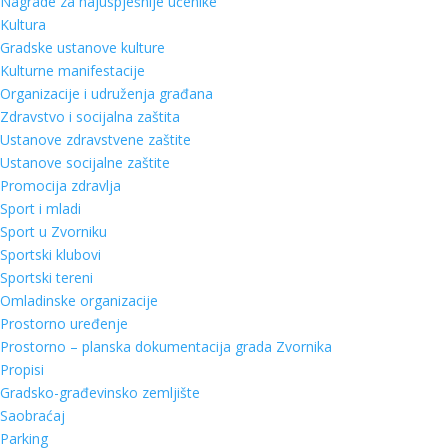
Nagrade za najuspješnije učenike
Kultura
Gradske ustanove kulture
Kulturne manifestacije
Organizacije i udruženja građana
Zdravstvo i socijalna zaštita
Ustanove zdravstvene zaštite
Ustanove socijalne zaštite
Promocija zdravlja
Sport i mladi
Sport u Zvorniku
Sportski klubovi
Sportski tereni
Omladinske organizacije
Prostorno uređenje
Prostorno – planska dokumentacija grada Zvornika
Propisi
Gradsko-građevinsko zemljište
Saobraćaj
Parking