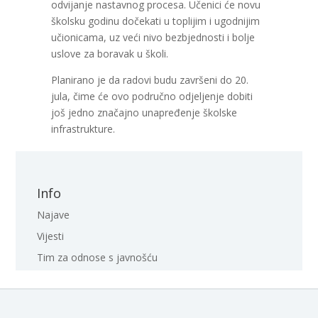
odvijanje nastavnog procesa. Učenici će novu
školsku godinu dočekati u toplijim i ugodnijim
učionicama, uz veći nivo bezbjednosti i bolje
uslove za boravak u školi.
Planirano je da radovi budu završeni do 20.
jula, čime će ovo područno odjeljenje dobiti
još jedno značajno unapređenje školske
infrastrukture.
Info
Najave
Vijesti
Tim za odnose s javnošću