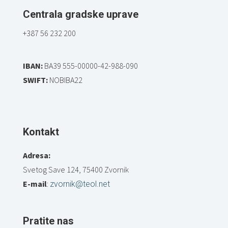
Centrala gradske uprave
+387 56 232 200
IBAN:
BA39 555-00000-42-988-090
SWIFT:
NOBIBA22
Kontakt
Adresa:
Svetog Save 124, 75400 Zvornik
E-mail
:
zvornik@teol.net
Pratite nas