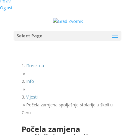
Pozivi
Oglasi
Select Page
Почетна
»
Info
»
Vijesti
»
Počela zamjena spoljašnje stolarije u školi u
Ceru
Počela zamjena