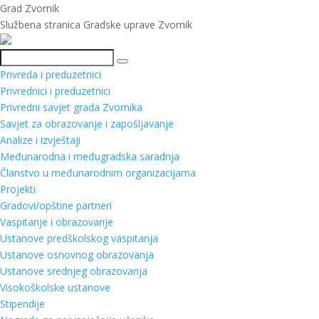
Grad Zvornik
Službena stranica Gradske uprave Zvornik
Pretraga
Privreda i preduzetnici
Privrednici i preduzetnici
Privredni savjet grada Zvornika
Savjet za obrazovanje i zapošljavanje
Analize i izvještaji
Međunarodna i međugradska saradnja
Članstvo u međunarodnim organizacijama
Projekti
Gradovi/opštine partneri
Vaspitanje i obrazovanje
Ustanove predškolskog vaspitanja
Ustanove osnovnog obrazovanja
Ustanove srednjeg obrazovanja
Visokoškolske ustanove
Stipendije