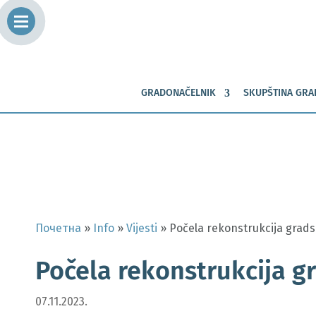
GRADONAČELNIK
SKUPŠTINA GRA
Почетна
»
Info
»
Vijesti
»
Počela rekonstrukcija grad
Počela rekonstrukcija g
07.11.2023.