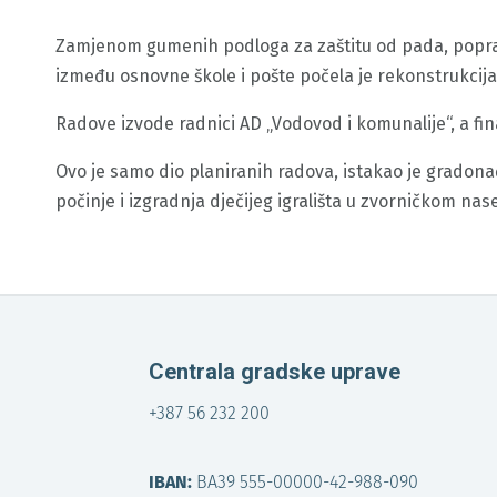
Zamjenom gumenih podloga za zaštitu od pada, poprav
između osnovne škole i pošte počela je rekonstrukcija 
Radove izvode radnici AD „Vodovod i komunalije“, a fin
Ovo je samo dio planiranih radova, istakao je gradona
počinje i izgradnja dječijeg igrališta u zvorničkom nase
Centrala gradske uprave
+387 56 232 200
IBAN:
BA39 555-00000-42-988-090