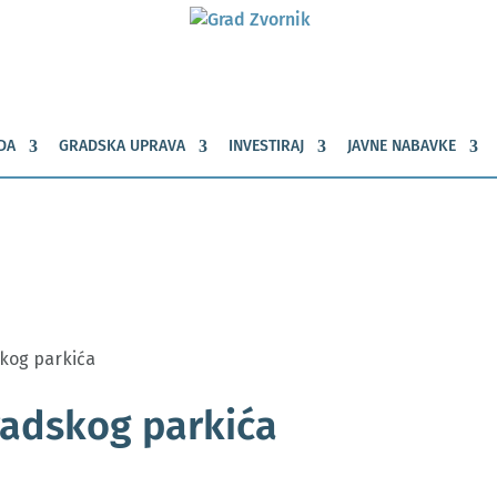
DA
GRADSKA UPRAVA
INVESTIRAJ
JAVNE NABAVKE
skog parkića
radskog parkića