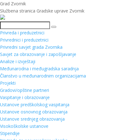
Grad Zvornik
Službena stranica Gradske uprave Zvornik
Pretraga
Privreda i preduzetnici
Privrednici i preduzetnici
Privredni savjet grada Zvornika
Savjet za obrazovanje i zapošljavanje
Analize i izvještaji
Međunarodna i međugradska saradnja
Članstvo u međunarodnim organizacijama
Projekti
Gradovi/opštine partneri
Vaspitanje i obrazovanje
Ustanove predškolskog vaspitanja
Ustanove osnovnog obrazovanja
Ustanove srednjeg obrazovanja
Visokoškolske ustanove
Stipendije