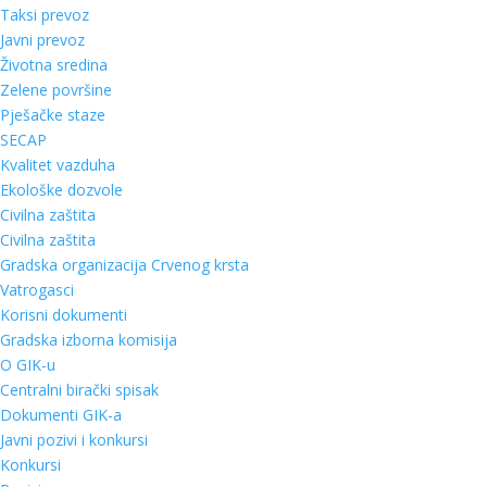
Taksi prevoz
Javni prevoz
Životna sredina
Zelene površine
Pješačke staze
SECAP
Kvalitet vazduha
Ekološke dozvole
Civilna zaštita
Civilna zaštita
Gradska organizacija Crvenog krsta
Vatrogasci
Korisni dokumenti
Gradska izborna komisija
O GIK-u
Centralni birački spisak
Dokumenti GIK-a
Javni pozivi i konkursi
Konkursi