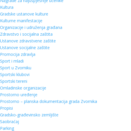
Nagrade za najuspješnije učenike
Kultura
Gradske ustanove kulture
Kulturne manifestacije
Organizacije i udruženja građana
Zdravstvo i socijalna zaštita
Ustanove zdravstvene zaštite
Ustanove socijalne zaštite
Promocija zdravlja
Sport i mladi
Sport u Zvorniku
Sportski klubovi
Sportski tereni
Omladinske organizacije
Prostorno uređenje
Prostorno – planska dokumentacija grada Zvornika
Propisi
Gradsko-građevinsko zemljište
Saobraćaj
Parking