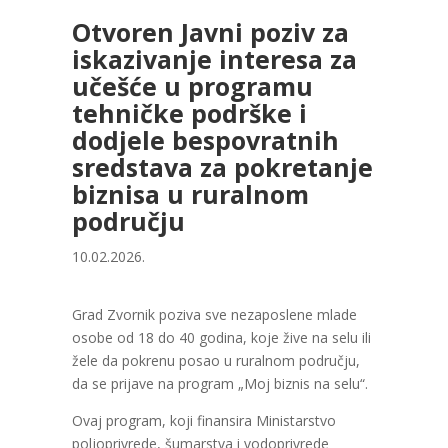
Otvoren Javni poziv za
iskazivanje interesa za
učešće u programu
tehničke podrške i
dodjele bespovratnih
sredstava za pokretanje
biznisa u ruralnom
području
10.02.2026.
Grad Zvornik poziva sve nezaposlene mlade
osobe od 18 do 40 godina, koje žive na selu ili
žele da pokrenu posao u ruralnom području,
da se prijave na program „Moj biznis na selu“.
Ovaj program, koji finansira Ministarstvo
poljoprivrede, šumarstva i vodoprivrede