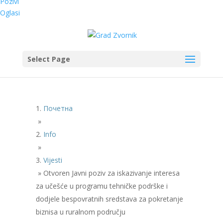
Pozivi
Oglasi
Select Page
Почетна
»
Info
»
Vijesti
»
Otvoren Javni poziv za iskazivanje interesa
za učešće u programu tehničke podrške i
dodjele bespovratnih sredstava za pokretanje
biznisa u ruralnom području