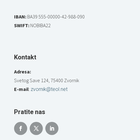
IBAN:
BA39 555-00000-42-988-090
SWIFT:
NOBIBA22
Kontakt
Adresa:
Svetog Save 124, 75400 Zvornik
E-mail
:
zvornik@teol.net
Pratite nas