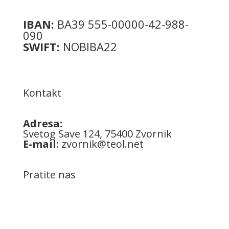
IBAN:
BA39 555-00000-42-988-
090
SWIFT:
NOBIBA22
Kontakt
Adresa:
Svetog Save 124, 75400 Zvornik
E-mail
:
zvornik@teol.net
Pratite nas