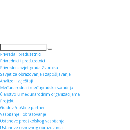
Pretraga
Privreda i preduzetnici
Privrednici i preduzetnici
Privredni savjet grada Zvornika
Savjet za obrazovanje i zapošljavanje
Analize i izvještaji
Međunarodna i međugradska saradnja
Članstvo u međunarodnim organizacijama
Projekti
Gradovi/opštine partneri
Vaspitanje i obrazovanje
Ustanove predškolskog vaspitanja
Ustanove osnovnog obrazovanja