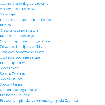
Ustanove srednjeg obrazovanja
Visokoškolske ustanove
Stipendije
Nagrade za najuspješnije učenike
Kultura
Gradske ustanove kulture
Kulturne manifestacije
Organizacije i udruženja građana
Zdravstvo i socijalna zaštita
Ustanove zdravstvene zaštite
Ustanove socijalne zaštite
Promocija zdravlja
Sport i mladi
Sport u Zvorniku
Sportski klubovi
Sportski tereni
Omladinske organizacije
Prostorno uređenje
Prostorno – planska dokumentacija grada Zvornika