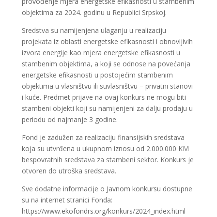
provođenje mjera energetske efikasnosti u stambenim
objektima za 2024. godinu u Republici Srpskoj.
Sredstva su namijenjena ulaganju u realizaciju
projekata iz oblasti energetske efikasnosti i obnovljivih
izvora energije kao mjera energetske efikasnosti u
stambenim objektima, a koji se odnose na povećanja
energetske efikasnosti u postojećim stambenim
objektima u vlasništvu ili suvlasništvu – privatni stanovi
i kuće. Predmet prijave na ovaj konkurs ne mogu biti
stambeni objekti koji su namijenjeni za dalju prodaju u
periodu od najmanje 3 godine.
Fond je zadužen za realizaciju finansijskih sredstava
koja su utvrđena u ukupnom iznosu od 2.000.000 KM
bespovratnih sredstava za stambeni sektor. Konkurs je
otvoren do utroška sredstava.
Sve dodatne informacije o Javnom konkursu dostupne
su na internet stranici Fonda:
https://www.ekofondrs.org/konkurs/2024_index.html