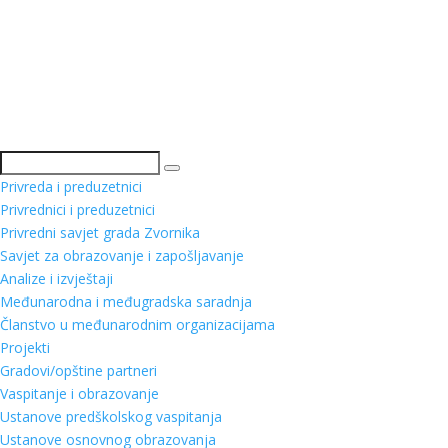
Pretraga
Privreda i preduzetnici
Privrednici i preduzetnici
Privredni savjet grada Zvornika
Savjet za obrazovanje i zapošljavanje
Analize i izvještaji
Međunarodna i međugradska saradnja
Članstvo u međunarodnim organizacijama
Projekti
Gradovi/opštine partneri
Vaspitanje i obrazovanje
Ustanove predškolskog vaspitanja
Ustanove osnovnog obrazovanja