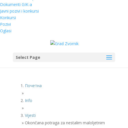
Dokumenti GIK-a
Javni pozivi i konkursi
Konkursi
Pozivi
Oglasi
Select Page
Почетна
»
Info
»
Vijesti
»
Okončana potraga za nestalim maloljetnim