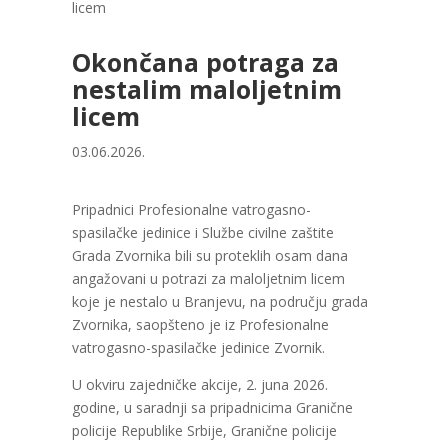
licem
Okončana potraga za
nestalim maloljetnim
licem
03.06.2026.
Pripadnici Profesionalne vatrogasno-
spasilačke jedinice i Službe civilne zaštite
Grada Zvornika bili su proteklih osam dana
angažovani u potrazi za maloljetnim licem
koje je nestalo u Branjevu, na području grada
Zvornika, saopšteno je iz Profesionalne
vatrogasno-spasilačke jedinice Zvornik.
U okviru zajedničke akcije, 2. juna 2026.
godine, u saradnji sa pripadnicima Granične
policije Republike Srbije, Granične policije