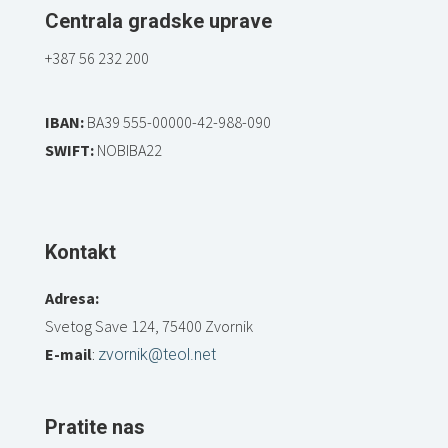
Centrala gradske uprave
+387 56 232 200
IBAN:
BA39 555-00000-42-988-090
SWIFT:
NOBIBA22
Kontakt
Adresa:
Svetog Save 124, 75400 Zvornik
E-mail
:
zvornik@teol.net
Pratite nas