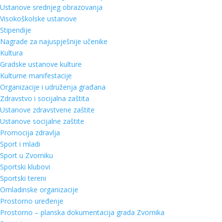
Ustanove srednjeg obrazovanja
Visokoškolske ustanove
Stipendije
Nagrade za najuspješnije učenike
Kultura
Gradske ustanove kulture
Kulturne manifestacije
Organizacije i udruženja građana
Zdravstvo i socijalna zaštita
Ustanove zdravstvene zaštite
Ustanove socijalne zaštite
Promocija zdravlja
Sport i mladi
Sport u Zvorniku
Sportski klubovi
Sportski tereni
Omladinske organizacije
Prostorno uređenje
Prostorno – planska dokumentacija grada Zvornika