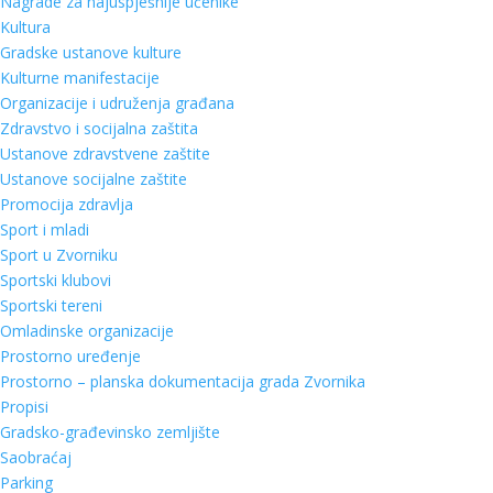
Nagrade za najuspješnije učenike
Kultura
Gradske ustanove kulture
Kulturne manifestacije
Organizacije i udruženja građana
Zdravstvo i socijalna zaštita
Ustanove zdravstvene zaštite
Ustanove socijalne zaštite
Promocija zdravlja
Sport i mladi
Sport u Zvorniku
Sportski klubovi
Sportski tereni
Omladinske organizacije
Prostorno uređenje
Prostorno – planska dokumentacija grada Zvornika
Propisi
Gradsko-građevinsko zemljište
Saobraćaj
Parking