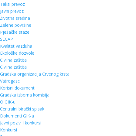
Taksi prevoz
Javni prevoz
Životna sredina
Zelene površine
Pješačke staze
SECAP
Kvalitet vazduha
Ekološke dozvole
Civilna zaštita
Civilna zaštita
Gradska organizacija Crvenog krsta
Vatrogasci
Korisni dokumenti
Gradska izborna komisija
O GIK-u
Centralni birački spisak
Dokumenti GIK-a
Javni pozivi i konkursi
Konkursi