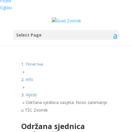
Pozivi
Oglasi
Select Page
Почетна
»
Info
»
Vijesti
»
Održana sjednica savjeta: Novo zanimanje
u TŠC Zvornik
Održana sjednica