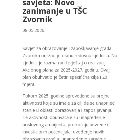
savjeta: Novo
zanimanje u TŠC
Zvornik
08.05.2026.
Savjet za obrazovanje i zapošljavanje grada
Zvornika održao je osmu redovnu sjednicu. Na
sjednici je razmatran Izvještaj o realizaciji
Akcionog plana za 2025-2027. godinu. Ovaj
plan obuhvatio je četiri specifična cilja i 20
mjera.
Tokom 2025. godine sprovedene su brojne
aktivnosti koje su imale za cilj da se unaprijedi
stanje u oblasti obrazovanja i zapošljavanja.
Te aktivnosti obuhvatale su unapređenje
poslovnog ambijenta, promociju privrede i
investicionih potencijala, uvođenje novih
obrazovnih profila, unapređenje saradnje