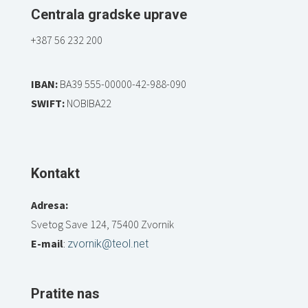
Centrala gradske uprave
+387 56 232 200
IBAN:
BA39 555-00000-42-988-090
SWIFT:
NOBIBA22
Kontakt
Adresa:
Svetog Save 124, 75400 Zvornik
E-mail
:
zvornik@teol.net
Pratite nas