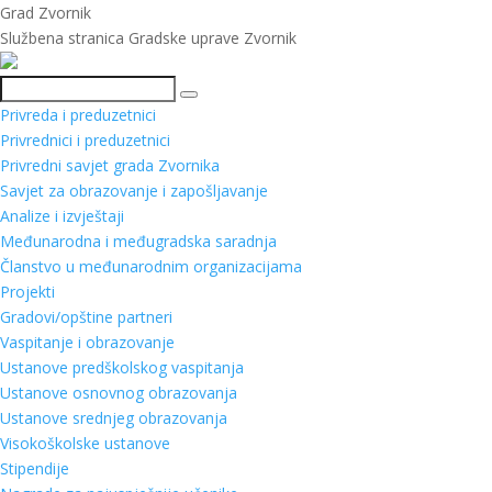
Grad Zvornik
Službena stranica Gradske uprave Zvornik
Pretraga
Privreda i preduzetnici
Privrednici i preduzetnici
Privredni savjet grada Zvornika
Savjet za obrazovanje i zapošljavanje
Analize i izvještaji
Međunarodna i međugradska saradnja
Članstvo u međunarodnim organizacijama
Projekti
Gradovi/opštine partneri
Vaspitanje i obrazovanje
Ustanove predškolskog vaspitanja
Ustanove osnovnog obrazovanja
Ustanove srednjeg obrazovanja
Visokoškolske ustanove
Stipendije