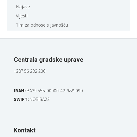
Najave
Vijesti
Tim za odnose s javnošću
Centrala gradske uprave
+387 56 232 200
IBAN:
BA39 555-00000-42-988-090
SWIFT:
NOBIBA22
Kontakt