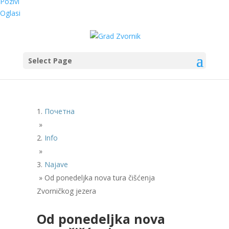
Pozivi
Oglasi
Select Page
Почетна
»
Info
»
Najave
»
Od ponedeljka nova tura čišćenja
Zvorničkog jezera
Od ponedeljka nova