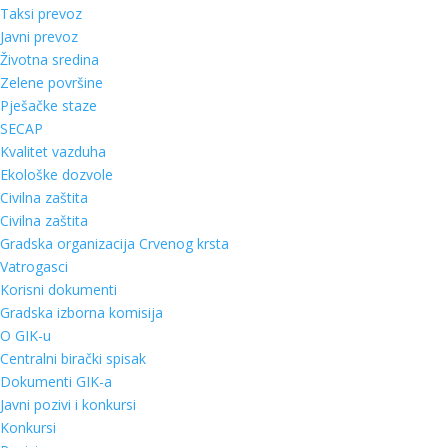
Taksi prevoz
Javni prevoz
Životna sredina
Zelene površine
Pješačke staze
SECAP
Kvalitet vazduha
Ekološke dozvole
Civilna zaštita
Civilna zaštita
Gradska organizacija Crvenog krsta
Vatrogasci
Korisni dokumenti
Gradska izborna komisija
O GIK-u
Centralni birački spisak
Dokumenti GIK-a
Javni pozivi i konkursi
Konkursi