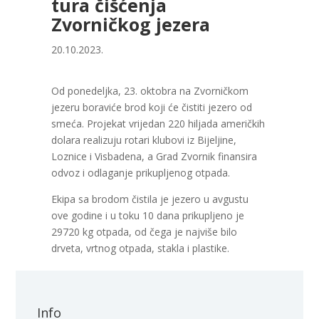
tura čišćenja
Zvorničkog jezera
20.10.2023.
Od ponedeljka, 23. oktobra na Zvorničkom
jezeru boraviće brod koji će čistiti jezero od
smeća. Projekat vrijedan 220 hiljada američkih
dolara realizuju rotari klubovi iz Bijeljine,
Loznice i Visbadena, a Grad Zvornik finansira
odvoz i odlaganje prikupljenog otpada.
Ekipa sa brodom čistila je jezero u avgustu
ove godine i u toku 10 dana prikupljeno je
29720 kg otpada, od čega je najviše bilo
drveta, vrtnog otpada, stakla i plastike.
Info