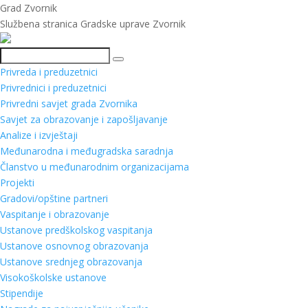
Grad Zvornik
Službena stranica Gradske uprave Zvornik
Pretraga
Privreda i preduzetnici
Privrednici i preduzetnici
Privredni savjet grada Zvornika
Savjet za obrazovanje i zapošljavanje
Analize i izvještaji
Međunarodna i međugradska saradnja
Članstvo u međunarodnim organizacijama
Projekti
Gradovi/opštine partneri
Vaspitanje i obrazovanje
Ustanove predškolskog vaspitanja
Ustanove osnovnog obrazovanja
Ustanove srednjeg obrazovanja
Visokoškolske ustanove
Stipendije