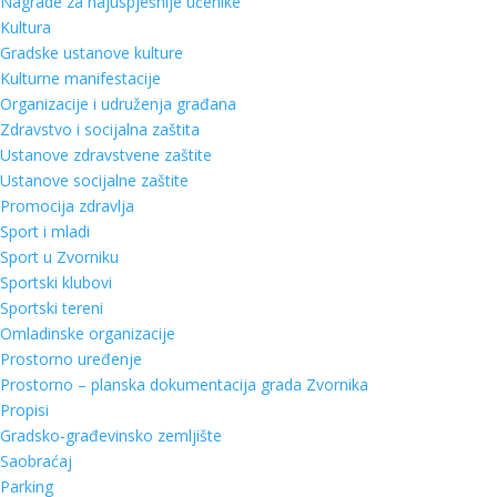
Nagrade za najuspješnije učenike
Kultura
Gradske ustanove kulture
Kulturne manifestacije
Organizacije i udruženja građana
Zdravstvo i socijalna zaštita
Ustanove zdravstvene zaštite
Ustanove socijalne zaštite
Promocija zdravlja
Sport i mladi
Sport u Zvorniku
Sportski klubovi
Sportski tereni
Omladinske organizacije
Prostorno uređenje
Prostorno – planska dokumentacija grada Zvornika
Propisi
Gradsko-građevinsko zemljište
Saobraćaj
Parking