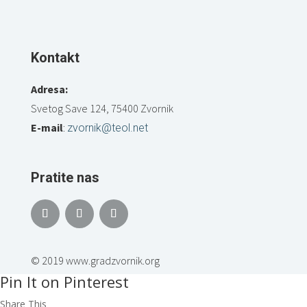
Kontakt
Adresa:
Svetog Save 124, 75400 Zvornik
E-mail
:
zvornik@teol.net
Pratite nas
© 2019 www.gradzvornik.org
Pin It on Pinterest
Share This