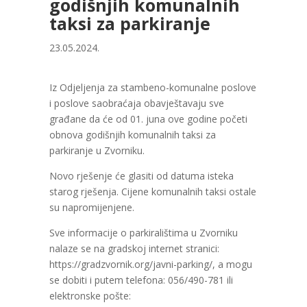
godišnjih komunalnih
taksi za parkiranje
23.05.2024.
Iz Odjeljenja za stambeno-komunalne poslove
i poslove saobraćaja obavještavaju sve
građane da će od 01. juna ove godine početi
obnova godišnjih komunalnih taksi za
parkiranje u Zvorniku.
Novo rješenje će glasiti od datuma isteka
starog rješenja. Cijene komunalnih taksi ostale
su napromijenjene.
Sve informacije o parkiralištima u Zvorniku
nalaze se na gradskoj internet stranici:
https://gradzvornik.org/javni-parking/, a mogu
se dobiti i putem telefona: 056/490-781 ili
elektronske pošte: