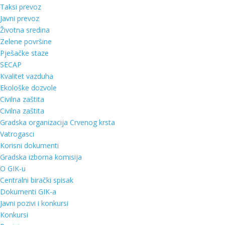
Taksi prevoz
Javni prevoz
Životna sredina
Zelene površine
Pješačke staze
SECAP
Kvalitet vazduha
Ekološke dozvole
Civilna zaštita
Civilna zaštita
Gradska organizacija Crvenog krsta
Vatrogasci
Korisni dokumenti
Gradska izborna komisija
O GIK-u
Centralni birački spisak
Dokumenti GIK-a
Javni pozivi i konkursi
Konkursi