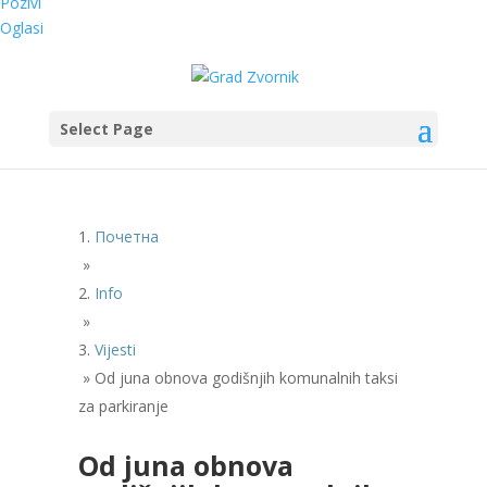
Pozivi
Oglasi
Select Page
Почетна
»
Info
»
Vijesti
»
Od juna obnova godišnjih komunalnih taksi
za parkiranje
Od juna obnova