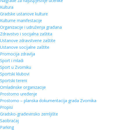
Nagrade za najuspješnije učenike
Kultura
Gradske ustanove kulture
Kulturne manifestacije
Organizacije i udruženja građana
Zdravstvo i socijalna zaštita
Ustanove zdravstvene zaštite
Ustanove socijalne zaštite
Promocija zdravlja
Sport i mladi
Sport u Zvorniku
Sportski klubovi
Sportski tereni
Omladinske organizacije
Prostorno uređenje
Prostorno – planska dokumentacija grada Zvornika
Propisi
Gradsko-građevinsko zemljište
Saobraćaj
Parking