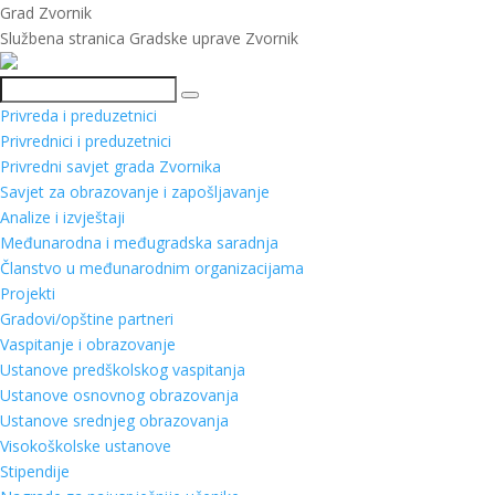
Grad Zvornik
Službena stranica Gradske uprave Zvornik
Pretraga
Privreda i preduzetnici
Privrednici i preduzetnici
Privredni savjet grada Zvornika
Savjet za obrazovanje i zapošljavanje
Analize i izvještaji
Međunarodna i međugradska saradnja
Članstvo u međunarodnim organizacijama
Projekti
Gradovi/opštine partneri
Vaspitanje i obrazovanje
Ustanove predškolskog vaspitanja
Ustanove osnovnog obrazovanja
Ustanove srednjeg obrazovanja
Visokoškolske ustanove
Stipendije