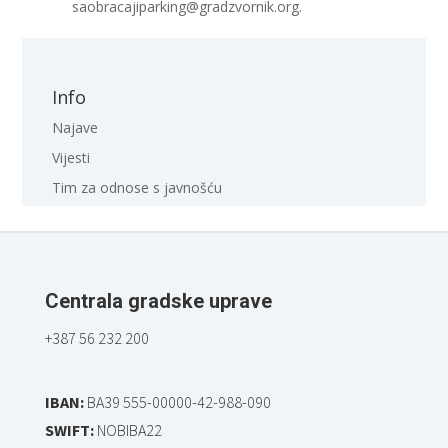
saobracajiparking@gradzvornik.org.
Info
Najave
Vijesti
Tim za odnose s javnošću
Centrala gradske uprave
+387 56 232 200
IBAN:
BA39 555-00000-42-988-090
SWIFT:
NOBIBA22