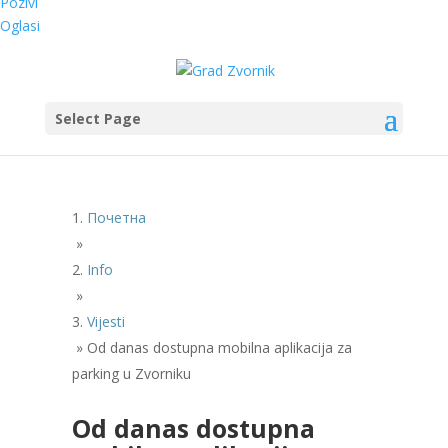
Pozivi
Oglasi
Select Page
Почетна
»
Info
»
Vijesti
»
Od danas dostupna mobilna aplikacija za
parking u Zvorniku
Od danas dostupna