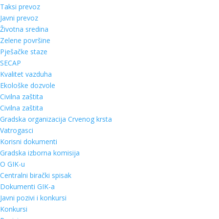
Taksi prevoz
Javni prevoz
Životna sredina
Zelene površine
Pješačke staze
SECAP
Kvalitet vazduha
Ekološke dozvole
Civilna zaštita
Civilna zaštita
Gradska organizacija Crvenog krsta
Vatrogasci
Korisni dokumenti
Gradska izborna komisija
O GIK-u
Centralni birački spisak
Dokumenti GIK-a
Javni pozivi i konkursi
Konkursi