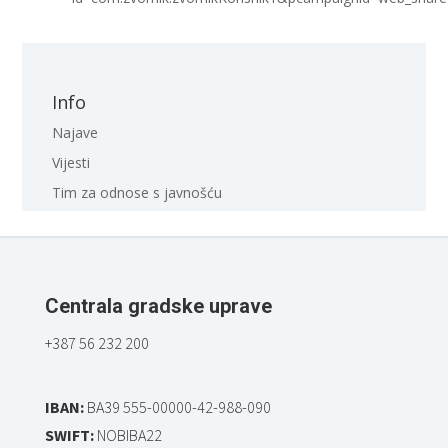
Info
Najave
Vijesti
Tim za odnose s javnošću
Centrala gradske uprave
+387 56 232 200
IBAN:
BA39 555-00000-42-988-090
SWIFT:
NOBIBA22