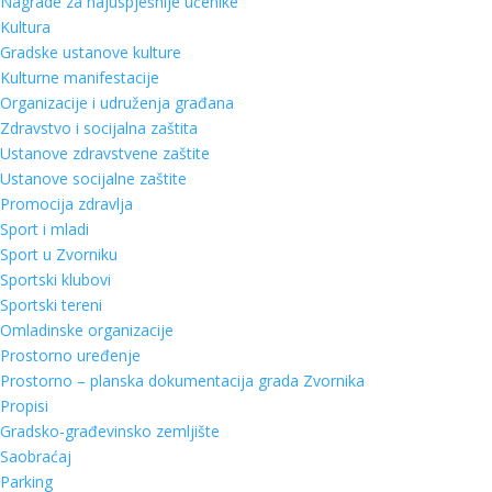
Nagrade za najuspješnije učenike
Kultura
Gradske ustanove kulture
Kulturne manifestacije
Organizacije i udruženja građana
Zdravstvo i socijalna zaštita
Ustanove zdravstvene zaštite
Ustanove socijalne zaštite
Promocija zdravlja
Sport i mladi
Sport u Zvorniku
Sportski klubovi
Sportski tereni
Omladinske organizacije
Prostorno uređenje
Prostorno – planska dokumentacija grada Zvornika
Propisi
Gradsko-građevinsko zemljište
Saobraćaj
Parking