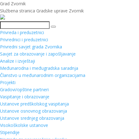
Grad Zvornik
Službena stranica Gradske uprave Zvornik
Pretraga
Privreda i preduzetnici
Privrednici i preduzetnici
Privredni savjet grada Zvornika
Savjet za obrazovanje i zapošljavanje
Analize i izvještaji
Međunarodna i međugradska saradnja
Članstvo u međunarodnim organizacijama
Projekti
Gradovi/opštine partneri
Vaspitanje i obrazovanje
Ustanove predškolskog vaspitanja
Ustanove osnovnog obrazovanja
Ustanove srednjeg obrazovanja
Visokoškolske ustanove
Stipendije