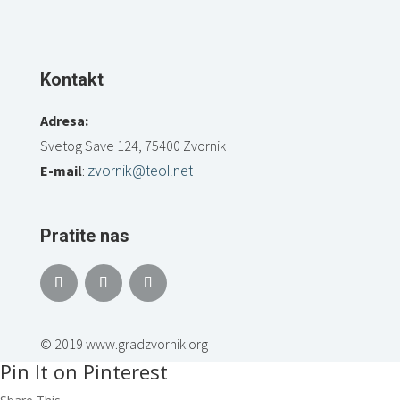
Kontakt
Adresa:
Svetog Save 124, 75400 Zvornik
E-mail
:
zvornik@teol.net
Pratite nas
© 2019 www.gradzvornik.org
Pin It on Pinterest