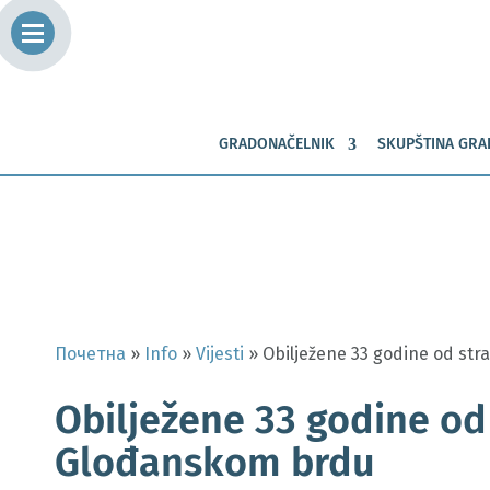
GRADONAČELNIK
SKUPŠTINA GRA
Почетна
»
Info
»
Vijesti
»
Obilježene 33 godine od st
Obilježene 33 godine od
Glođanskom brdu