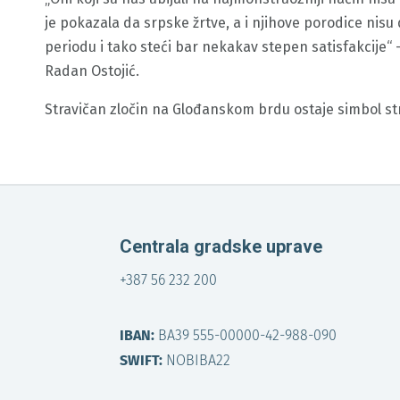
je pokazala da srpske žrtve, a i njihove porodice nisu 
periodu i tako steći bar nekakav stepen satisfakcije“
Radan Ostojić.
Stravičan zločin na Glođanskom brdu ostaje simbol st
Centrala gradske uprave
+387 56 232 200
IBAN:
BA39 555-00000-42-988-090
SWIFT:
NOBIBA22