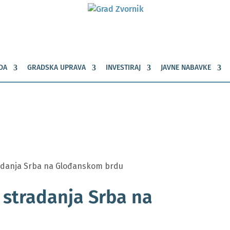
DA
GRADSKA UPRAVA
INVESTIRAJ
JAVNE NABAVKE
radanja Srba na Glođanskom brdu
 stradanja Srba na