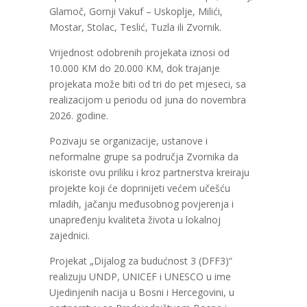
Glamoč, Gornji Vakuf – Uskoplje, Milići,
Mostar, Stolac, Teslić, Tuzla ili Zvornik.
Vrijednost odobrenih projekata iznosi od
10.000 KM do 20.000 KM, dok trajanje
projekata može biti od tri do pet mjeseci, sa
realizacijom u periodu od juna do novembra
2026. godine.
Pozivaju se organizacije, ustanove i
neformalne grupe sa područja Zvornika da
iskoriste ovu priliku i kroz partnerstva kreiraju
projekte koji će doprinijeti većem učešću
mladih, jačanju međusobnog povjerenja i
unapređenju kvaliteta života u lokalnoj
zajednici.
Projekat „Dijalog za budućnost 3 (DFF3)“
realizuju UNDP, UNICEF i UNESCO u ime
Ujedinjenih nacija u Bosni i Hercegovini, u