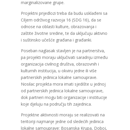
marginalizovane grupe.
Projektni prijedlozi treba da budu usklađeni sa
Ciljem održivog razvoja 16 (SDG 16), da se
odnose na oblasti kulture, obrazovanja i
zaštite životne sredine, te da uključuju aktivno
i suštinsko učešće građana i građanki.
Poseban naglasak stavljen je na partnerstva,
pa projekti moraju uključivati saradnju između
organizacija civilnog društva, obrazovnih i
kulturnih institucija, u okviru jedne ili više
partnerskih jedinica lokalne samouprave.
Nosilac projekta mora imati sjedište u jednoj
od partnerskih jedinica lokalne samouprave,
dok partneri mogu biti organizacije i institucije
koje djeluju na području tih zajednica.
Projektne aktivnosti moraju se realizovati na
teritoriji najmanje jedne od sledećih jedinica
lokalne samouprave: Bosanska Krupa, Doboj,