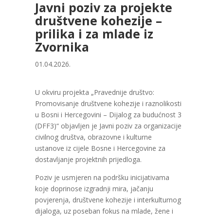
Javni poziv za projekte
društvene kohezije –
prilika i za mlade iz
Zvornika
01.04.2026.
U okviru projekta „Pravednije društvo:
Promovisanje društvene kohezije i raznolikosti
u Bosni i Hercegovini – Dijalog za budućnost 3
(DFF3)“ objavljen je Javni poziv za organizacije
civilnog društva, obrazovne i kulturne
ustanove iz cijele Bosne i Hercegovine za
dostavljanje projektnih prijedloga.
Poziv je usmjeren na podršku inicijativama
koje doprinose izgradnji mira, jačanju
povjerenja, društvene kohezije i interkulturnog
dijaloga, uz poseban fokus na mlade, žene i