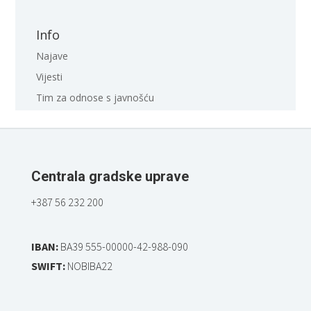
Info
Najave
Vijesti
Tim za odnose s javnošću
Centrala gradske uprave
+387 56 232 200
IBAN:
BA39 555-00000-42-988-090
SWIFT:
NOBIBA22