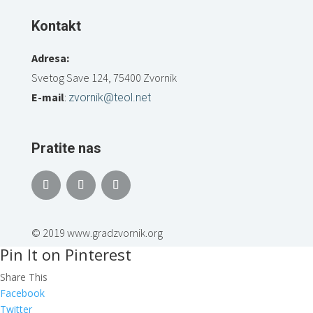
Kontakt
Adresa:
Svetog Save 124, 75400 Zvornik
E-mail
:
zvornik@teol.net
Pratite nas
© 2019 www.gradzvornik.org
Pin It on Pinterest
Share This
Facebook
Twitter