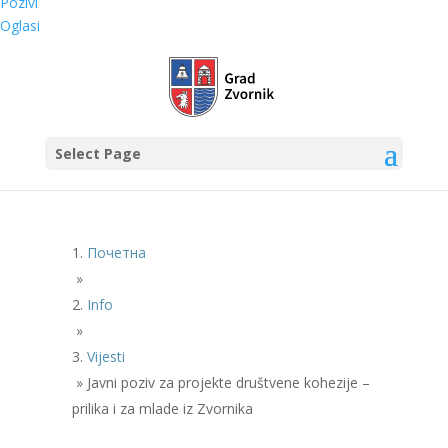
Pozivi
Oglasi
Select Page
Почетна
»
Info
»
Vijesti
»
Javni poziv za projekte društvene kohezije –
prilika i za mlade iz Zvornika