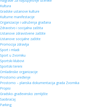
Nagrade za najuspješnije učenike
Kultura
Gradske ustanove kulture
Kulturne manifestacije
Organizacije i udruženja građana
Zdravstvo i socijalna zaštita
Ustanove zdravstvene zaštite
Ustanove socijalne zaštite
Promocija zdravlja
Sport i mladi
Sport u Zvorniku
Sportski klubovi
Sportski tereni
Omladinske organizacije
Prostorno uređenje
Prostorno – planska dokumentacija grada Zvornika
Propisi
Gradsko-građevinsko zemljište
Saobraćaj
Parking