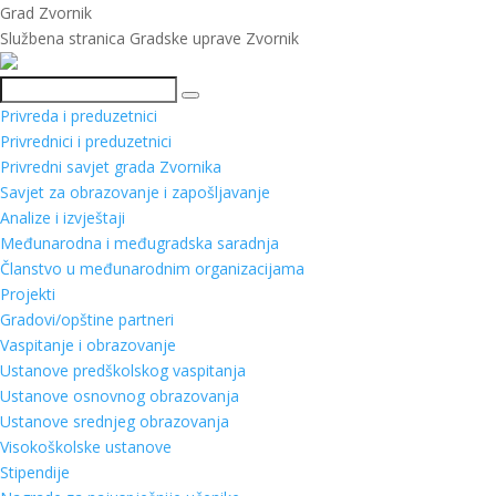
Grad Zvornik
Službena stranica Gradske uprave Zvornik
Pretraga
Privreda i preduzetnici
Privrednici i preduzetnici
Privredni savjet grada Zvornika
Savjet za obrazovanje i zapošljavanje
Analize i izvještaji
Međunarodna i međugradska saradnja
Članstvo u međunarodnim organizacijama
Projekti
Gradovi/opštine partneri
Vaspitanje i obrazovanje
Ustanove predškolskog vaspitanja
Ustanove osnovnog obrazovanja
Ustanove srednjeg obrazovanja
Visokoškolske ustanove
Stipendije