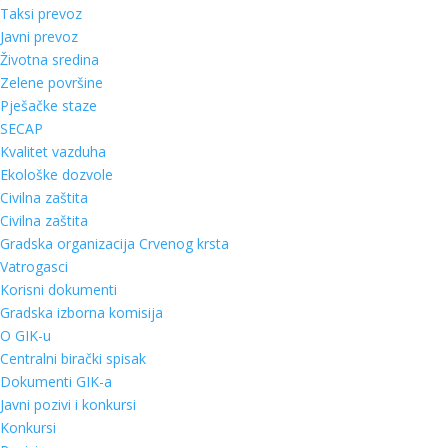
Taksi prevoz
Javni prevoz
Životna sredina
Zelene površine
Pješačke staze
SECAP
Kvalitet vazduha
Ekološke dozvole
Civilna zaštita
Civilna zaštita
Gradska organizacija Crvenog krsta
Vatrogasci
Korisni dokumenti
Gradska izborna komisija
O GIK-u
Centralni birački spisak
Dokumenti GIK-a
Javni pozivi i konkursi
Konkursi