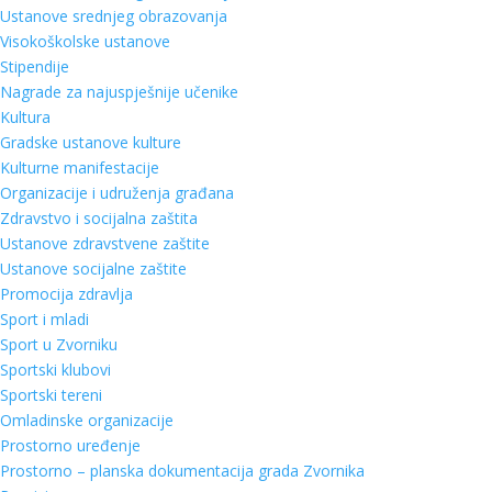
Ustanove srednjeg obrazovanja
Visokoškolske ustanove
Stipendije
Nagrade za najuspješnije učenike
Kultura
Gradske ustanove kulture
Kulturne manifestacije
Organizacije i udruženja građana
Zdravstvo i socijalna zaštita
Ustanove zdravstvene zaštite
Ustanove socijalne zaštite
Promocija zdravlja
Sport i mladi
Sport u Zvorniku
Sportski klubovi
Sportski tereni
Omladinske organizacije
Prostorno uređenje
Prostorno – planska dokumentacija grada Zvornika