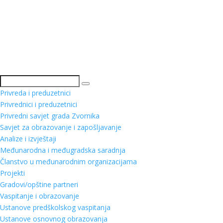
Pretraga
Privreda i preduzetnici
Privrednici i preduzetnici
Privredni savjet grada Zvornika
Savjet za obrazovanje i zapošljavanje
Analize i izvještaji
Međunarodna i međugradska saradnja
Članstvo u međunarodnim organizacijama
Projekti
Gradovi/opštine partneri
Vaspitanje i obrazovanje
Ustanove predškolskog vaspitanja
Ustanove osnovnog obrazovanja