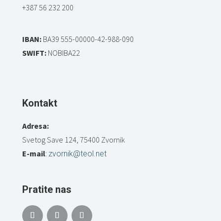
+387 56 232 200
IBAN:
BA39 555-00000-42-988-090
SWIFT:
NOBIBA22
Kontakt
Adresa:
Svetog Save 124, 75400 Zvornik
E-mail
:
zvornik@teol.net
Pratite nas