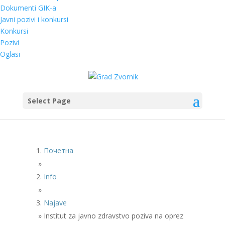
Dokumenti GIK-a
Javni pozivi i konkursi
Konkursi
Pozivi
Oglasi
Select Page
Почетна
»
Info
»
Najave
»
Institut za javno zdravstvo poziva na oprez