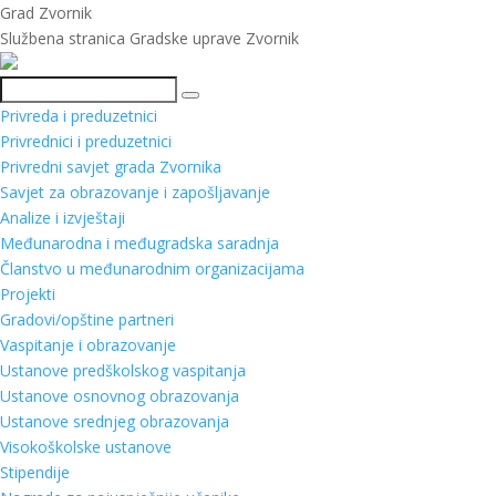
Grad Zvornik
Službena stranica Gradske uprave Zvornik
Pretraga
Privreda i preduzetnici
Privrednici i preduzetnici
Privredni savjet grada Zvornika
Savjet za obrazovanje i zapošljavanje
Analize i izvještaji
Međunarodna i međugradska saradnja
Članstvo u međunarodnim organizacijama
Projekti
Gradovi/opštine partneri
Vaspitanje i obrazovanje
Ustanove predškolskog vaspitanja
Ustanove osnovnog obrazovanja
Ustanove srednjeg obrazovanja
Visokoškolske ustanove
Stipendije