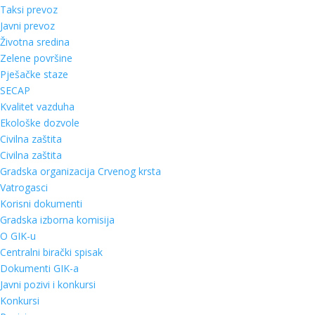
Taksi prevoz
Javni prevoz
Životna sredina
Zelene površine
Pješačke staze
SECAP
Kvalitet vazduha
Ekološke dozvole
Civilna zaštita
Civilna zaštita
Gradska organizacija Crvenog krsta
Vatrogasci
Korisni dokumenti
Gradska izborna komisija
O GIK-u
Centralni birački spisak
Dokumenti GIK-a
Javni pozivi i konkursi
Konkursi