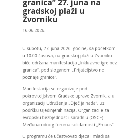
granica“ 27. juna na
gradskoj plaži u
Zvorniku
16.06.2026.
U subotu, 27. juna 2026. godine, sa početkom
u 10.00 časova, na gradskoj plaži u Zvorniku
biće održana manifestacija „Inkluzivne igre bez
granica“, pod sloganom „Prijateljstvo ne
poznaje granice“.
Manifestacija se organizuje pod
pokroviteljstvom Gradske uprave Zvornik, a u
organizaciji Udruženja „Dječija nada“, uz
podršku Ujedinjenih nacija, Organizacije za
evropsku bezbjednost i saradnju (OSCE) i
Međunarodnog foruma solidarnosti „Emaus“.
U programu će učestvovati djeca i mladi sa