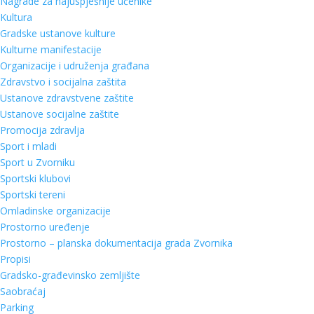
Nagrade za najuspješnije učenike
Kultura
Gradske ustanove kulture
Kulturne manifestacije
Organizacije i udruženja građana
Zdravstvo i socijalna zaštita
Ustanove zdravstvene zaštite
Ustanove socijalne zaštite
Promocija zdravlja
Sport i mladi
Sport u Zvorniku
Sportski klubovi
Sportski tereni
Omladinske organizacije
Prostorno uređenje
Prostorno – planska dokumentacija grada Zvornika
Propisi
Gradsko-građevinsko zemljište
Saobraćaj
Parking