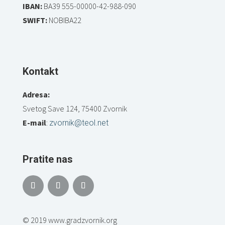
IBAN:
BA39 555-00000-42-988-090
SWIFT:
NOBIBA22
Kontakt
Adresa:
Svetog Save 124, 75400 Zvornik
E-mail
:
zvornik@teol.net
Pratite nas
© 2019 www.gradzvornik.org