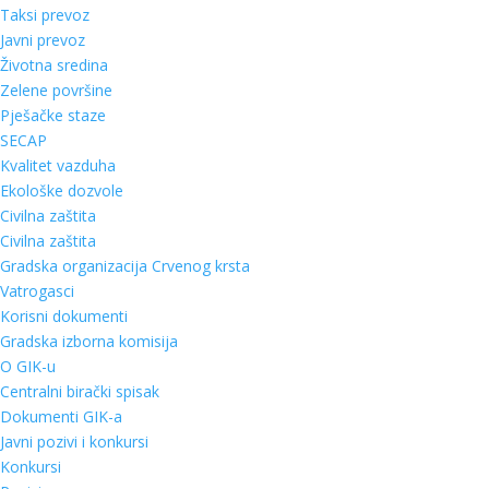
Taksi prevoz
Javni prevoz
Životna sredina
Zelene površine
Pješačke staze
SECAP
Kvalitet vazduha
Ekološke dozvole
Civilna zaštita
Civilna zaštita
Gradska organizacija Crvenog krsta
Vatrogasci
Korisni dokumenti
Gradska izborna komisija
O GIK-u
Centralni birački spisak
Dokumenti GIK-a
Javni pozivi i konkursi
Konkursi