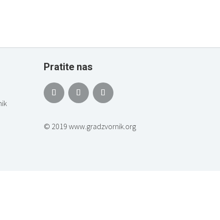
Pratite nas
ik
© 2019 www.gradzvornik.org