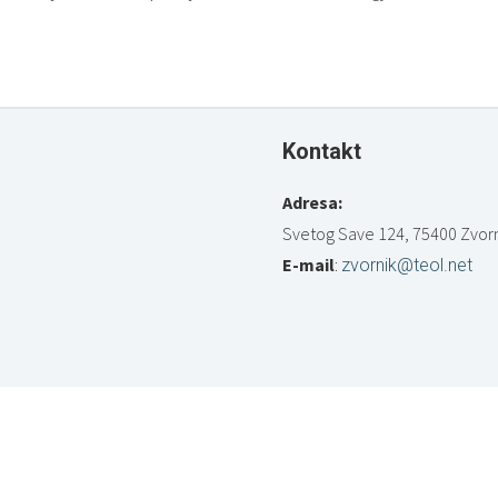
Kontakt
Adresa:
Svetog Save 124, 75400 Zvorn
E-mail
:
zvornik@teol.net