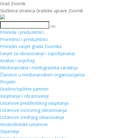
Grad Zvornik
Službena stranica Gradske uprave Zvornik
Pretraga
Privreda i preduzetnici
Privrednici i preduzetnici
Privredni savjet grada Zvornika
Savjet za obrazovanje i zapošljavanje
Analize i izvještaji
Međunarodna i međugradska saradnja
Članstvo u međunarodnim organizacijama
Projekti
Gradovi/opštine partneri
Vaspitanje i obrazovanje
Ustanove predškolskog vaspitanja
Ustanove osnovnog obrazovanja
Ustanove srednjeg obrazovanja
Visokoškolske ustanove
Stipendije