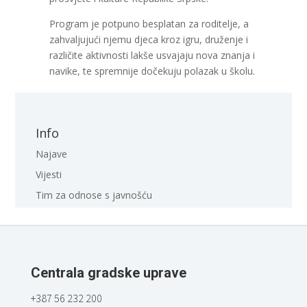
Program je potpuno besplatan za roditelje, a
zahvaljujući njemu djeca kroz igru, druženje i
različite aktivnosti lakše usvajaju nova znanja i
navike, te spremnije dočekuju polazak u školu.
Info
Najave
Vijesti
Tim za odnose s javnošću
Centrala gradske uprave
+387 56 232 200