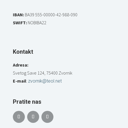
IBAN:
BA39 555-00000-42-988-090
SWIFT:
NOBIBA22
Kontakt
Adresa:
Svetog Save 124, 75400 Zvornik
E-mail
:
zvornik@teol.net
Pratite nas