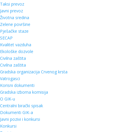
Taksi prevoz
Javni prevoz
Životna sredina
Zelene površine
Pješačke staze
SECAP
Kvalitet vazduha
Ekološke dozvole
Civilna zaštita
Civilna zaštita
Gradska organizacija Crvenog krsta
Vatrogasci
Korisni dokumenti
Gradska izborna komisija
O GIK-u
Centralni birački spisak
Dokumenti GIK-a
Javni pozivi i konkursi
Konkursi