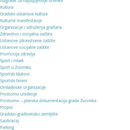
Nagrade za najuspješnije učenike
Kultura
Gradske ustanove kulture
Kulturne manifestacije
Organizacije i udruženja građana
Zdravstvo i socijalna zaštita
Ustanove zdravstvene zaštite
Ustanove socijalne zaštite
Promocija zdravlja
Sport i mladi
Sport u Zvorniku
Sportski klubovi
Sportski tereni
Omladinske organizacije
Prostorno uređenje
Prostorno – planska dokumentacija grada Zvornika
Propisi
Gradsko-građevinsko zemljište
Saobraćaj
Parking