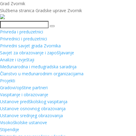
Grad Zvornik
Službena stranica Gradske uprave Zvornik
Pretraga
Privreda i preduzetnici
Privrednici i preduzetnici
Privredni savjet grada Zvornika
Savjet za obrazovanje i zapošljavanje
Analize i izvještaji
Međunarodna i međugradska saradnja
Članstvo u međunarodnim organizacijama
Projekti
Gradovi/opštine partneri
Vaspitanje i obrazovanje
Ustanove predškolskog vaspitanja
Ustanove osnovnog obrazovanja
Ustanove srednjeg obrazovanja
Visokoškolske ustanove
Stipendije