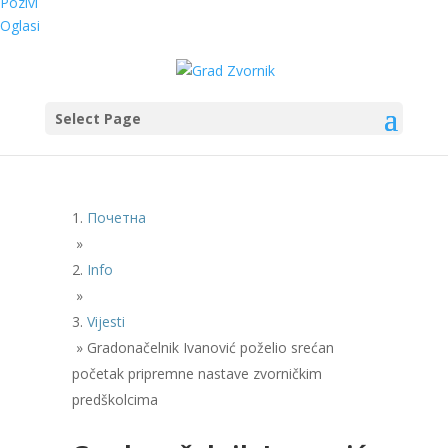
Pozivi
Oglasi
Select Page
Почетна
»
Info
»
Vijesti
»
Gradonačelnik Ivanović poželio srećan
početak pripremne nastave zvorničkim
predškolcima