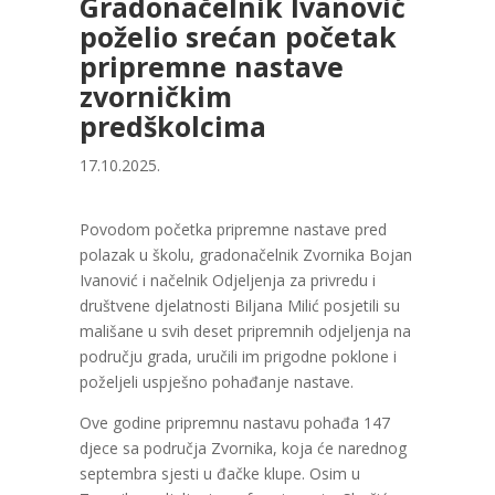
Gradonačelnik Ivanović
poželio srećan početak
pripremne nastave
zvorničkim
predškolcima
17.10.2025.
Povodom početka pripremne nastave pred
polazak u školu, gradonačelnik Zvornika Bojan
Ivanović i načelnik Odjeljenja za privredu i
društvene djelatnosti Biljana Milić posjetili su
mališane u svih deset pripremnih odjeljenja na
području grada, uručili im prigodne poklone i
poželjeli uspješno pohađanje nastave.
Ove godine pripremnu nastavu pohađa 147
djece sa područja Zvornika, koja će narednog
septembra sjesti u đačke klupe. Osim u