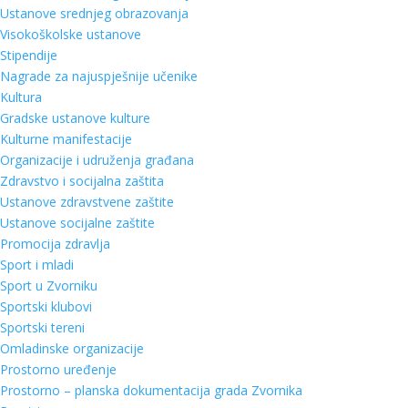
Ustanove srednjeg obrazovanja
Visokoškolske ustanove
Stipendije
Nagrade za najuspješnije učenike
Kultura
Gradske ustanove kulture
Kulturne manifestacije
Organizacije i udruženja građana
Zdravstvo i socijalna zaštita
Ustanove zdravstvene zaštite
Ustanove socijalne zaštite
Promocija zdravlja
Sport i mladi
Sport u Zvorniku
Sportski klubovi
Sportski tereni
Omladinske organizacije
Prostorno uređenje
Prostorno – planska dokumentacija grada Zvornika