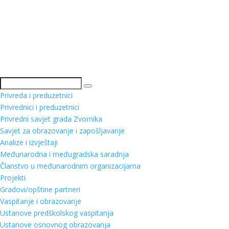
Pretraga
Privreda i preduzetnici
Privrednici i preduzetnici
Privredni savjet grada Zvornika
Savjet za obrazovanje i zapošljavanje
Analize i izvještaji
Međunarodna i međugradska saradnja
Članstvo u međunarodnim organizacijama
Projekti
Gradovi/opštine partneri
Vaspitanje i obrazovanje
Ustanove predškolskog vaspitanja
Ustanove osnovnog obrazovanja