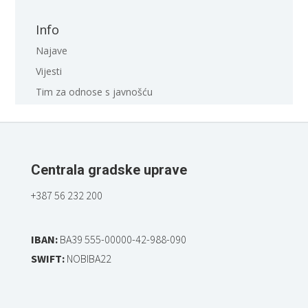
Info
Najave
Vijesti
Tim za odnose s javnošću
Centrala gradske uprave
+387 56 232 200
IBAN:
BA39 555-00000-42-988-090
SWIFT:
NOBIBA22