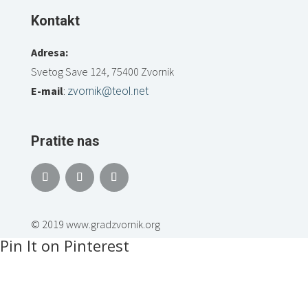
Kontakt
Adresa:
Svetog Save 124, 75400 Zvornik
E-mail
:
zvornik@teol.net
Pratite nas
© 2019 www.gradzvornik.org
Pin It on Pinterest