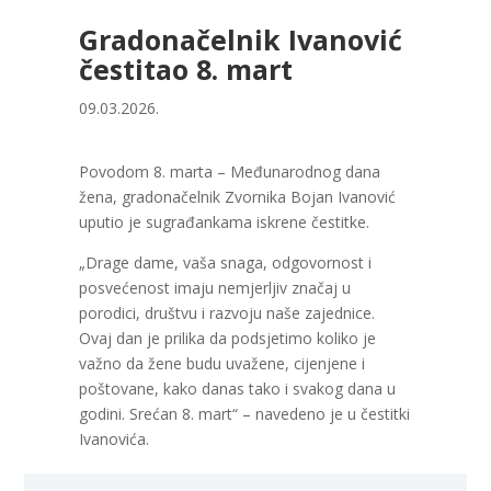
Gradonačelnik Ivanović
čestitao 8. mart
09.03.2026.
Povodom 8. marta – Međunarodnog dana
žena, gradonačelnik Zvornika Bojan Ivanović
uputio je sugrađankama iskrene čestitke.
„Drage dame, vaša snaga, odgovornost i
posvećenost imaju nemjerljiv značaj u
porodici, društvu i razvoju naše zajednice.
Ovaj dan je prilika da podsjetimo koliko je
važno da žene budu uvažene, cijenjene i
poštovane, kako danas tako i svakog dana u
godini. Srećan 8. mart“ – navedeno je u čestitki
Ivanovića.