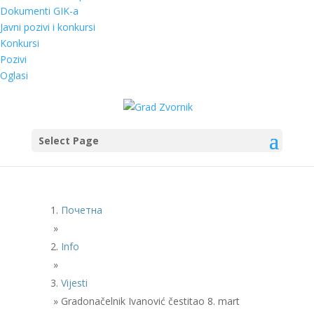
Dokumenti GIK-a
Javni pozivi i konkursi
Konkursi
Pozivi
Oglasi
Select Page
Почетна
»
Info
»
Vijesti
»
Gradonačelnik Ivanović čestitao 8. mart