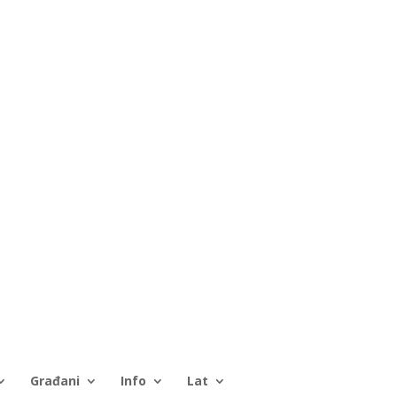
Građani
Info
Lat