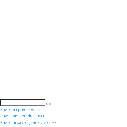
Pretraga
Privreda i preduzetnici
Privrednici i preduzetnici
Privredni savjet grada Zvornika