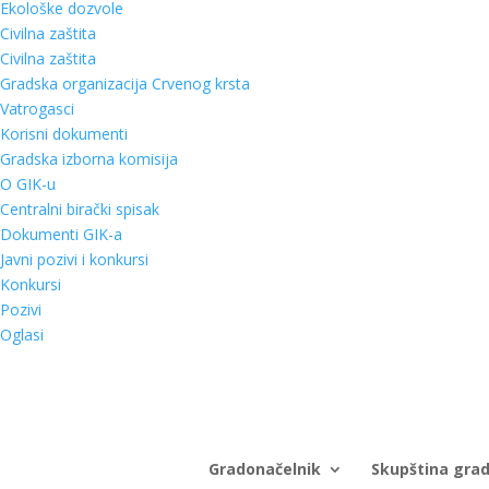
Ekološke dozvole
Civilna zaštita
Civilna zaštita
Gradska organizacija Crvenog krsta
Vatrogasci
Korisni dokumenti
Gradska izborna komisija
O GIK-u
Centralni birački spisak
Dokumenti GIK-a
Javni pozivi i konkursi
Konkursi
Pozivi
Oglasi
Gradonačelnik
Skupština gra