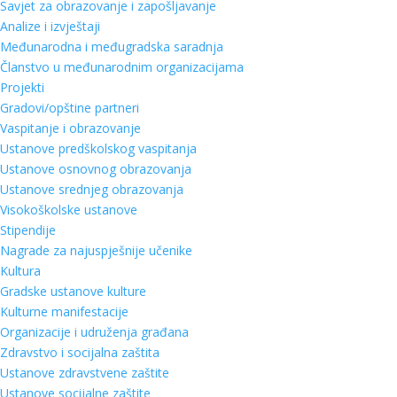
Savjet za obrazovanje i zapošljavanje
Analize i izvještaji
Međunarodna i međugradska saradnja
Članstvo u međunarodnim organizacijama
Projekti
Gradovi/opštine partneri
Vaspitanje i obrazovanje
Ustanove predškolskog vaspitanja
Ustanove osnovnog obrazovanja
Ustanove srednjeg obrazovanja
Visokoškolske ustanove
Stipendije
Nagrade za najuspješnije učenike
Kultura
Gradske ustanove kulture
Kulturne manifestacije
Organizacije i udruženja građana
Zdravstvo i socijalna zaštita
Ustanove zdravstvene zaštite
Ustanove socijalne zaštite