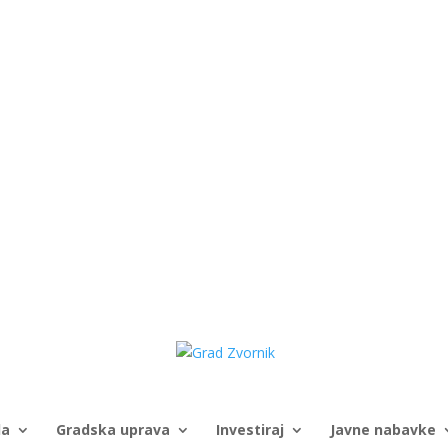
da
Gradska uprava
Investiraj
Javne nabavke