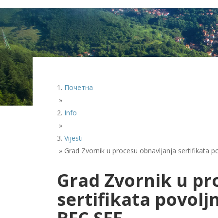
Почетна
»
Info
»
Vijesti
»
Grad Zvornik u procesu obnavljanja sertifikata
Grad Zvornik u pr
sertifikata povol