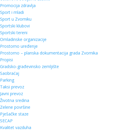
Promocija zdravlja
Sport i mladi
Sport u Zvorniku
Sportski klubovi
Sportski tereni
Omladinske organizacije
Prostorno uređenje
Prostorno – planska dokumentacija grada Zvornika
Propisi
Gradsko-građevinsko zemljište
Saobraćaj
Parking
Taksi prevoz
Javni prevoz
Životna sredina
Zelene površine
Pješačke staze
SECAP
Kvalitet vazduha