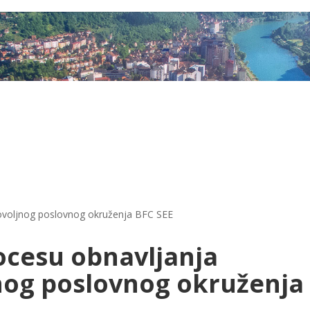
 povoljnog poslovnog okruženja BFC SEE
ocesu obnavljanja
jnog poslovnog okruženja