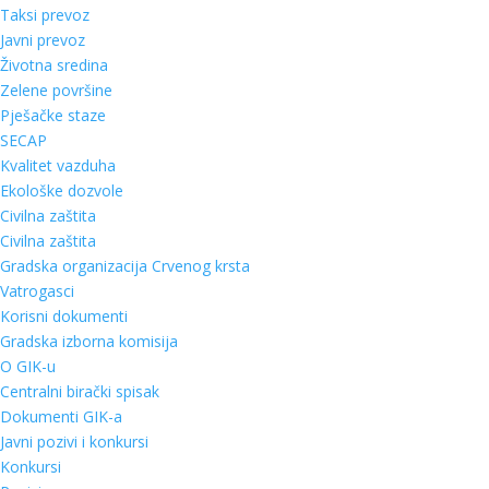
Taksi prevoz
Javni prevoz
Životna sredina
Zelene površine
Pješačke staze
SECAP
Kvalitet vazduha
Ekološke dozvole
Civilna zaštita
Civilna zaštita
Gradska organizacija Crvenog krsta
Vatrogasci
Korisni dokumenti
Gradska izborna komisija
O GIK-u
Centralni birački spisak
Dokumenti GIK-a
Javni pozivi i konkursi
Konkursi