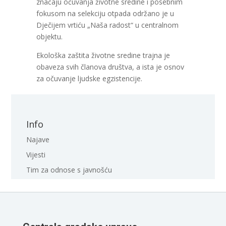
značaju očuvanja životne sredine i posebnim
fokusom na selekciju otpada održano je u
Dječijem vrtiću „Naša radost“ u centralnom
objektu.
Ekološka zaštita životne sredine trajna je
obaveza svih članova društva, a ista je osnov
za očuvanje ljudske egzistencije.
Info
Najave
Vijesti
Tim za odnose s javnošću