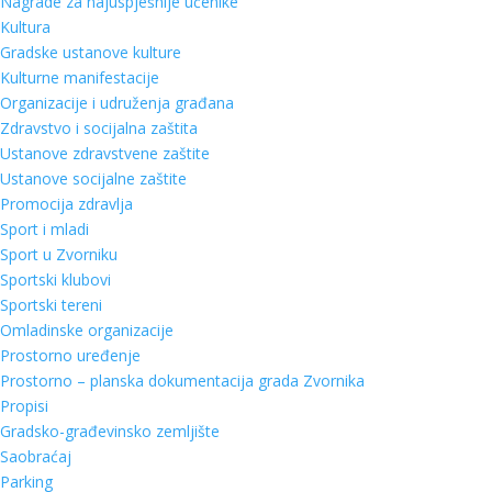
Nagrade za najuspješnije učenike
Kultura
Gradske ustanove kulture
Kulturne manifestacije
Organizacije i udruženja građana
Zdravstvo i socijalna zaštita
Ustanove zdravstvene zaštite
Ustanove socijalne zaštite
Promocija zdravlja
Sport i mladi
Sport u Zvorniku
Sportski klubovi
Sportski tereni
Omladinske organizacije
Prostorno uređenje
Prostorno – planska dokumentacija grada Zvornika
Propisi
Gradsko-građevinsko zemljište
Saobraćaj
Parking