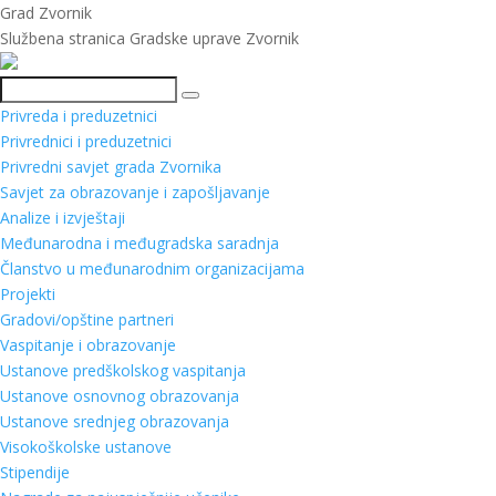
Grad Zvornik
Službena stranica Gradske uprave Zvornik
Pretraga
Privreda i preduzetnici
Privrednici i preduzetnici
Privredni savjet grada Zvornika
Savjet za obrazovanje i zapošljavanje
Analize i izvještaji
Međunarodna i međugradska saradnja
Članstvo u međunarodnim organizacijama
Projekti
Gradovi/opštine partneri
Vaspitanje i obrazovanje
Ustanove predškolskog vaspitanja
Ustanove osnovnog obrazovanja
Ustanove srednjeg obrazovanja
Visokoškolske ustanove
Stipendije