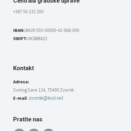
Centrala gradske uprave
+387 56 232 200
IBAN:
BA39 555-00000-42-988-090
SWIFT:
NOBIBA22
Kontakt
Adresa:
Svetog Save 124, 75400 Zvornik
E-mail
:
zvornik@teol.net
Pratite nas