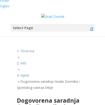
Pozivi
Oglasi
Select Page
Почетна
»
Info
»
Vijesti
»
Dogovorena saradnja Grada Zvornika i
Sportskog saveza Srbije
Dogovorena saradnja