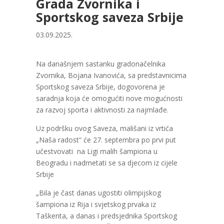
Grada Zvornika i
Sportskog saveza Srbije
03.09.2025.
Na današnjem sastanku gradonačelnika
Zvornika, Bojana Ivanovića, sa predstavnicima
Sportskog saveza Srbije, dogovorena je
saradnja koja će omogućiti nove mogućnosti
za razvoj sporta i aktivnosti za najmlađe.
Uz podršku ovog Saveza, mališani iz vrtića
„Naša radost“ će 27. septembra po prvi put
učestvovati na Ligi malih šampiona u
Beogradu i nadmetati se sa djecom iz cijele
Srbije
„Bila je čast danas ugostiti olimpijskog
šampiona iz Rija i svjetskog prvaka iz
Taškenta, a danas i predsjednika Sportskog