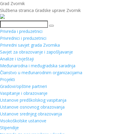
Grad Zvornik
Službena stranica Gradske uprave Zvornik
Pretraga
Privreda i preduzetnici
Privrednici i preduzetnici
Privredni savjet grada Zvornika
Savjet za obrazovanje i zapošljavanje
Analize i izvještaji
Međunarodna i međugradska saradnja
Članstvo u međunarodnim organizacijama
Projekti
Gradovi/opštine partneri
Vaspitanje i obrazovanje
Ustanove predškolskog vaspitanja
Ustanove osnovnog obrazovanja
Ustanove srednjeg obrazovanja
Visokoškolske ustanove
Stipendije