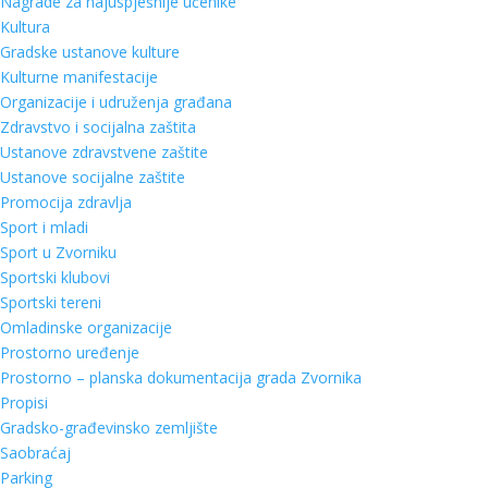
Nagrade za najuspješnije učenike
Kultura
Gradske ustanove kulture
Kulturne manifestacije
Organizacije i udruženja građana
Zdravstvo i socijalna zaštita
Ustanove zdravstvene zaštite
Ustanove socijalne zaštite
Promocija zdravlja
Sport i mladi
Sport u Zvorniku
Sportski klubovi
Sportski tereni
Omladinske organizacije
Prostorno uređenje
Prostorno – planska dokumentacija grada Zvornika
Propisi
Gradsko-građevinsko zemljište
Saobraćaj
Parking