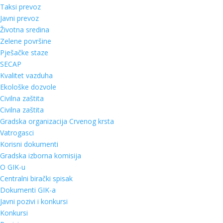
Taksi prevoz
Javni prevoz
Životna sredina
Zelene površine
Pješačke staze
SECAP
Kvalitet vazduha
Ekološke dozvole
Civilna zaštita
Civilna zaštita
Gradska organizacija Crvenog krsta
Vatrogasci
Korisni dokumenti
Gradska izborna komisija
O GIK-u
Centralni birački spisak
Dokumenti GIK-a
Javni pozivi i konkursi
Konkursi