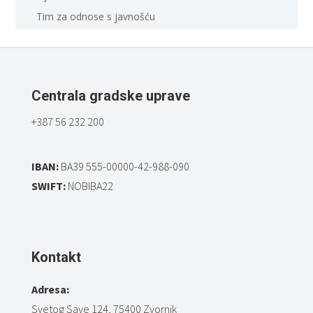
Tim za odnose s javnošću
Centrala gradske uprave
+387 56 232 200
IBAN:
BA39 555-00000-42-988-090
SWIFT:
NOBIBA22
Kontakt
Adresa:
Svetog Save 124, 75400 Zvornik