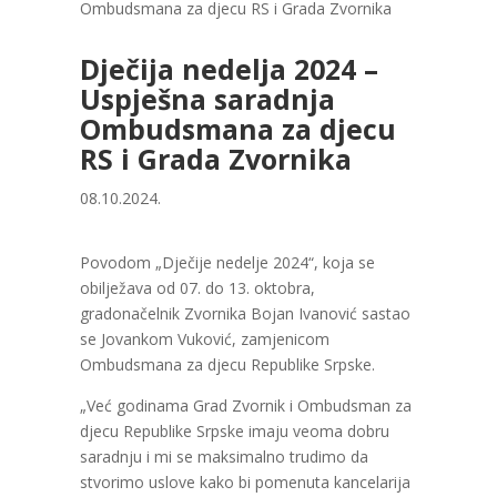
Ombudsmana za djecu RS i Grada Zvornika
Dječija nedelja 2024 –
Uspješna saradnja
Ombudsmana za djecu
RS i Grada Zvornika
08.10.2024.
Povodom „Dječije nedelje 2024“, koja se
obilježava od 07. do 13. oktobra,
gradonačelnik Zvornika Bojan Ivanović sastao
se Jovankom Vuković, zamjenicom
Ombudsmana za djecu Republike Srpske.
„Već godinama Grad Zvornik i Ombudsman za
djecu Republike Srpske imaju veoma dobru
saradnju i mi se maksimalno trudimo da
stvorimo uslove kako bi pomenuta kancelarija