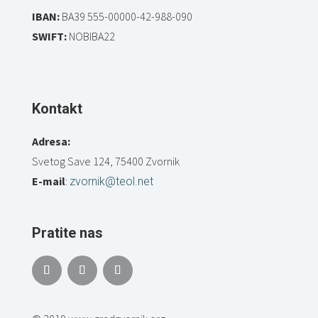
IBAN:
BA39 555-00000-42-988-090
SWIFT:
NOBIBA22
Kontakt
Adresa:
Svetog Save 124, 75400 Zvornik
E-mail
:
zvornik@teol.net
Pratite nas