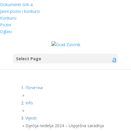
Dokumenti GIK-a
Javni pozivi i konkursi
Konkursi
Pozivi
Oglasi
Select Page
Почетна
»
Info
»
Vijesti
»
Dječija nedelja 2024 – Uspješna saradnja