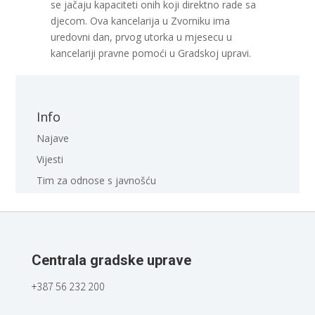
se jačaju kapaciteti onih koji direktno rade sa
djecom. Ova kancelarija u Zvorniku ima
uredovni dan, prvog utorka u mjesecu u
kancelariji pravne pomoći u Gradskoj upravi.
Info
Najave
Vijesti
Tim za odnose s javnošću
Centrala gradske uprave
+387 56 232 200