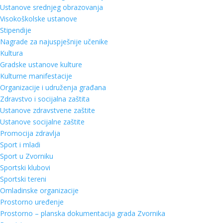
Ustanove srednjeg obrazovanja
Visokoškolske ustanove
Stipendije
Nagrade za najuspješnije učenike
Kultura
Gradske ustanove kulture
Kulturne manifestacije
Organizacije i udruženja građana
Zdravstvo i socijalna zaštita
Ustanove zdravstvene zaštite
Ustanove socijalne zaštite
Promocija zdravlja
Sport i mladi
Sport u Zvorniku
Sportski klubovi
Sportski tereni
Omladinske organizacije
Prostorno uređenje
Prostorno – planska dokumentacija grada Zvornika