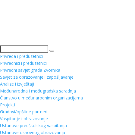
Pretraga
Privreda i preduzetnici
Privrednici i preduzetnici
Privredni savjet grada Zvornika
Savjet za obrazovanje i zapošljavanje
Analize i izvještaji
Međunarodna i međugradska saradnja
Članstvo u međunarodnim organizacijama
Projekti
Gradovi/opštine partneri
Vaspitanje i obrazovanje
Ustanove predškolskog vaspitanja
Ustanove osnovnog obrazovanja