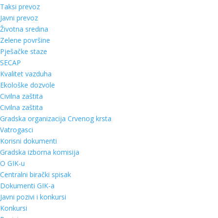
Taksi prevoz
Javni prevoz
Životna sredina
Zelene površine
Pješačke staze
SECAP
Kvalitet vazduha
Ekološke dozvole
Civilna zaštita
Civilna zaštita
Gradska organizacija Crvenog krsta
Vatrogasci
Korisni dokumenti
Gradska izborna komisija
O GIK-u
Centralni birački spisak
Dokumenti GIK-a
Javni pozivi i konkursi
Konkursi