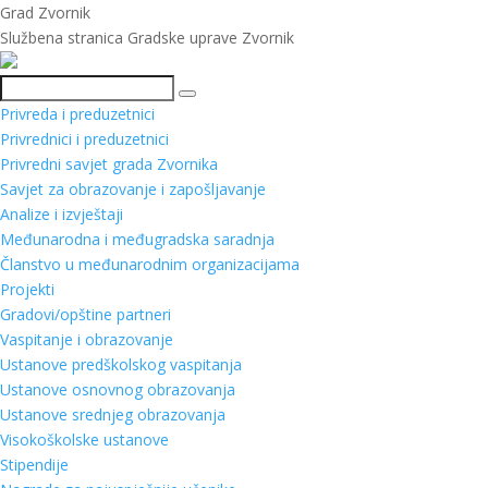
Grad Zvornik
Službena stranica Gradske uprave Zvornik
Pretraga
Privreda i preduzetnici
Privrednici i preduzetnici
Privredni savjet grada Zvornika
Savjet za obrazovanje i zapošljavanje
Analize i izvještaji
Međunarodna i međugradska saradnja
Članstvo u međunarodnim organizacijama
Projekti
Gradovi/opštine partneri
Vaspitanje i obrazovanje
Ustanove predškolskog vaspitanja
Ustanove osnovnog obrazovanja
Ustanove srednjeg obrazovanja
Visokoškolske ustanove
Stipendije