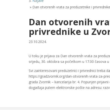
Najave
»
Dan otvorenih vrata za preduzetnike i privrednike
Dan otvorenih vra
privrednike u Zvor
23.10.2024.
U toku je prijava za Dan otvorenih vrata za preduzet
srijedu, 30. oktobra sa početkom u 17.00 časova u 
Svi zainteresovani preduzetnici i privrednici treba 
https://gradzvornik.org/dan-otvorenih-vrata-za-predu
grada Zvornik – kancelarija br. 4. Popunjen prijavn
događaja putem elektronske pošte na adresu: razvoj