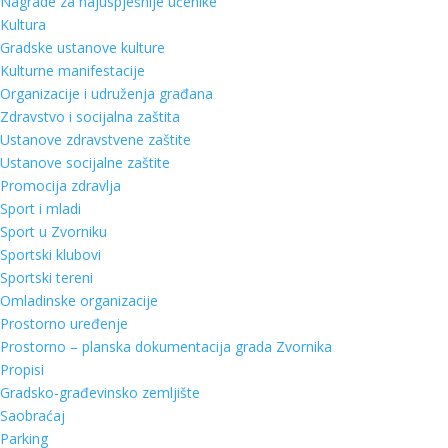
Nagrade za najuspješnije učenike
Kultura
Gradske ustanove kulture
Kulturne manifestacije
Organizacije i udruženja građana
Zdravstvo i socijalna zaštita
Ustanove zdravstvene zaštite
Ustanove socijalne zaštite
Promocija zdravlja
Sport i mladi
Sport u Zvorniku
Sportski klubovi
Sportski tereni
Omladinske organizacije
Prostorno uređenje
Prostorno – planska dokumentacija grada Zvornika
Propisi
Gradsko-građevinsko zemljište
Saobraćaj
Parking