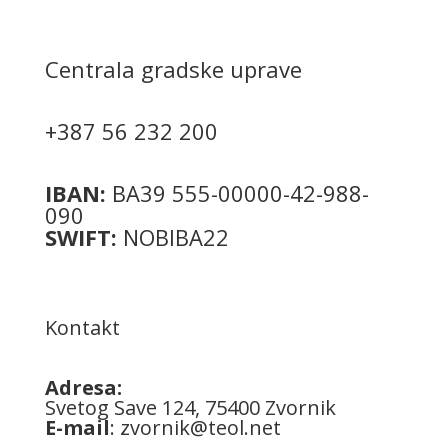
Centrala gradske uprave
+387 56 232 200
IBAN:
BA39 555-00000-42-988-
090
SWIFT:
NOBIBA22
Kontakt
Adresa:
Svetog Save 124, 75400 Zvornik
E-mail
:
zvornik@teol.net