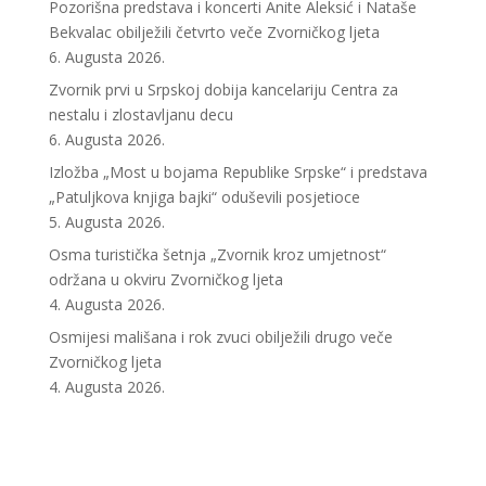
Pozorišna predstava i koncerti Anite Aleksić i Nataše
Bekvalac obilježili četvrto veče Zvorničkog ljeta
6. Augusta 2026.
Zvornik prvi u Srpskoj dobija kancelariju Centra za
nestalu i zlostavljanu decu
6. Augusta 2026.
Izložba „Most u bojama Republike Srpske“ i predstava
„Patuljkova knjiga bajki“ oduševili posjetioce
5. Augusta 2026.
Osma turistička šetnja „Zvornik kroz umjetnost“
održana u okviru Zvorničkog ljeta
4. Augusta 2026.
Osmijesi mališana i rok zvuci obilježili drugo veče
Zvorničkog ljeta
4. Augusta 2026.