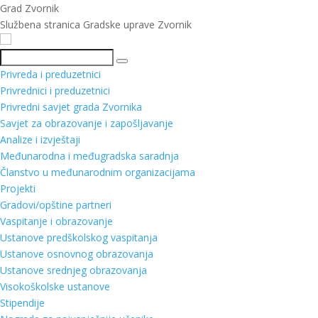
Grad Zvornik
Službena stranica Gradske uprave Zvornik
Pretraga
Privreda i preduzetnici
Privrednici i preduzetnici
Privredni savjet grada Zvornika
Savjet za obrazovanje i zapošljavanje
Analize i izvještaji
Međunarodna i međugradska saradnja
Članstvo u međunarodnim organizacijama
Projekti
Gradovi/opštine partneri
Vaspitanje i obrazovanje
Ustanove predškolskog vaspitanja
Ustanove osnovnog obrazovanja
Ustanove srednjeg obrazovanja
Visokoškolske ustanove
Stipendije