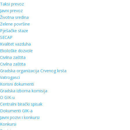
Taksi prevoz
Javni prevoz
Životna sredina
Zelene površine
Pješačke staze
SECAP
Kvalitet vazduha
Ekološke dozvole
Civilna zaštita
Civilna zaštita
Gradska organizacija Crvenog krsta
Vatrogasci
Korisni dokumenti
Gradska izborna komisija
O GIK-u
Centralni birački spisak
Dokumenti GIK-a
Javni pozivi i konkursi
Konkursi