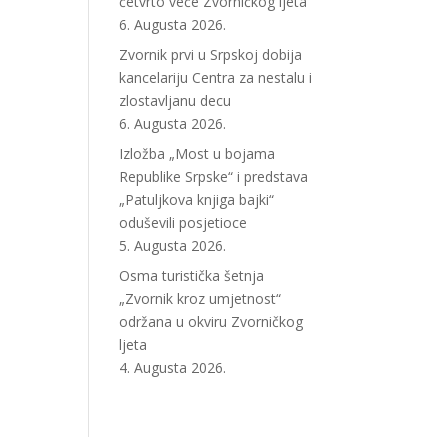
četvrto veče Zvorničkog ljeta
6. Augusta 2026.
Zvornik prvi u Srpskoj dobija
kancelariju Centra za nestalu i
zlostavljanu decu
6. Augusta 2026.
Izložba „Most u bojama
Republike Srpske“ i predstava
„Patuljkova knjiga bajki“
oduševili posjetioce
5. Augusta 2026.
Osma turistička šetnja
„Zvornik kroz umjetnost“
održana u okviru Zvorničkog
ljeta
4. Augusta 2026.