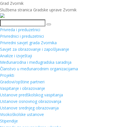
Grad Zvornik
Službena stranica Gradske uprave Zvornik
Pretraga
Privreda i preduzetnici
Privrednici i preduzetnici
Privredni savjet grada Zvornika
Savjet za obrazovanje i zapošljavanje
Analize i izvještaji
Međunarodna i međugradska saradnja
Članstvo u međunarodnim organizacijama
Projekti
Gradovi/opštine partneri
Vaspitanje i obrazovanje
Ustanove predškolskog vaspitanja
Ustanove osnovnog obrazovanja
Ustanove srednjeg obrazovanja
Visokoškolske ustanove
Stipendije