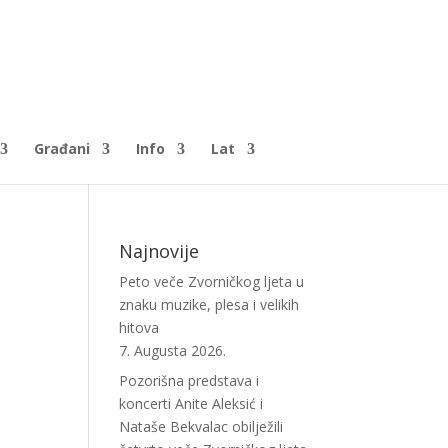
Građani
Info
Lat
Najnovije
Peto veče Zvorničkog ljeta u
znaku muzike, plesa i velikih
hitova
7. Augusta 2026.
Pozorišna predstava i
koncerti Anite Aleksić i
Nataše Bekvalac obilježili