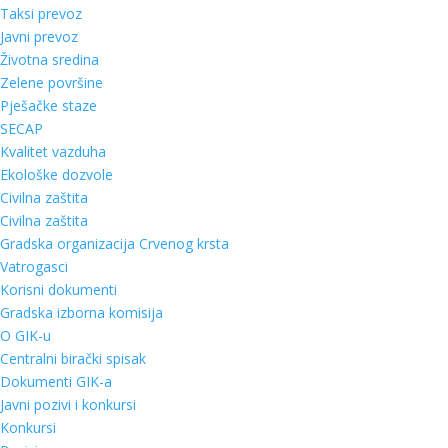
Taksi prevoz
Javni prevoz
Životna sredina
Zelene površine
Pješačke staze
SECAP
Kvalitet vazduha
Ekološke dozvole
Civilna zaštita
Civilna zaštita
Gradska organizacija Crvenog krsta
Vatrogasci
Korisni dokumenti
Gradska izborna komisija
O GIK-u
Centralni birački spisak
Dokumenti GIK-a
Javni pozivi i konkursi
Konkursi