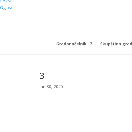
Pozivi
Oglasi
Gradonačelnik
Skupština gra
3
jan 30, 2025