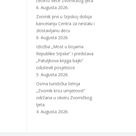
četvrto veče Zvorničkog ljeta
6. Augusta 2026.
Zvornik prvi u Srpskoj dobija
kancelariju Centra za nestalu i
zlostavljanu decu
6. Augusta 2026.
Izložba „Most u bojama
Republike Srpske“ i predstava
„Patuljkova knjiga bajki“
oduševili posjetioce
5. Augusta 2026.
Osma turistička šetnja
„Zvornik kroz umjetnost“
održana u okviru Zvorničkog
ljeta
4. Augusta 2026.