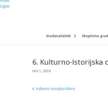
Pozivi
Oglasi
Gradonačelnik
Skupština gra
6. Kulturno-Istorijska
nov 1, 2024
6. Kulturno-Istorijska dobra