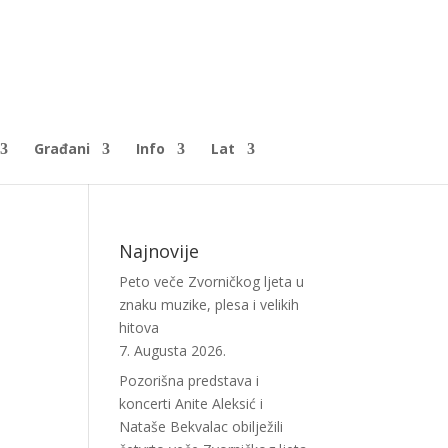
Građani
Info
Lat
Najnovije
Peto veče Zvorničkog ljeta u
znaku muzike, plesa i velikih
hitova
7. Augusta 2026.
Pozorišna predstava i
koncerti Anite Aleksić i
Nataše Bekvalac obilježili