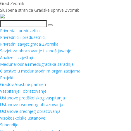
Grad Zvornik
Službena stranica Gradske uprave Zvornik
Pretraga
Privreda i preduzetnici
Privrednici i preduzetnici
Privredni savjet grada Zvornika
Savjet za obrazovanje i zapošljavanje
Analize i izvještaji
Međunarodna i međugradska saradnja
Članstvo u međunarodnim organizacijama
Projekti
Gradovi/opštine partneri
Vaspitanje i obrazovanje
Ustanove predškolskog vaspitanja
Ustanove osnovnog obrazovanja
Ustanove srednjeg obrazovanja
Visokoškolske ustanove
Stipendije