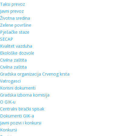
Taksi prevoz
Javni prevoz
Životna sredina
Zelene površine
Pješačke staze
SECAP
Kvalitet vazduha
Ekološke dozvole
Civilna zaštita
Civilna zaštita
Gradska organizacija Crvenog krsta
Vatrogasci
Korisni dokumenti
Gradska izborna komisija
O GIK-u
Centralni birački spisak
Dokumenti GIK-a
Javni pozivi i konkursi
Konkursi