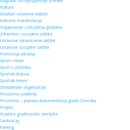
Nagrade za najuspješnije učenike
Kultura
Gradske ustanove kulture
Kulturne manifestacije
Organizacije i udruženja građana
Zdravstvo i socijalna zaštita
Ustanove zdravstvene zaštite
Ustanove socijalne zaštite
Promocija zdravlja
Sport i mladi
Sport u Zvorniku
Sportski klubovi
Sportski tereni
Omladinske organizacije
Prostorno uređenje
Prostorno – planska dokumentacija grada Zvornika
Propisi
Gradsko-građevinsko zemljište
Saobraćaj
Parking