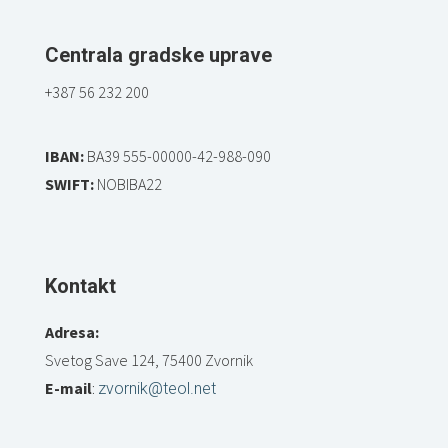
Centrala gradske uprave
+387 56 232 200
IBAN:
BA39 555-00000-42-988-090
SWIFT:
NOBIBA22
Kontakt
Adresa:
Svetog Save 124, 75400 Zvornik
E-mail
:
zvornik@teol.net