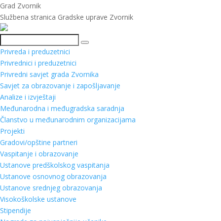
Grad Zvornik
Službena stranica Gradske uprave Zvornik
Pretraga
Privreda i preduzetnici
Privrednici i preduzetnici
Privredni savjet grada Zvornika
Savjet za obrazovanje i zapošljavanje
Analize i izvještaji
Međunarodna i međugradska saradnja
Članstvo u međunarodnim organizacijama
Projekti
Gradovi/opštine partneri
Vaspitanje i obrazovanje
Ustanove predškolskog vaspitanja
Ustanove osnovnog obrazovanja
Ustanove srednjeg obrazovanja
Visokoškolske ustanove
Stipendije