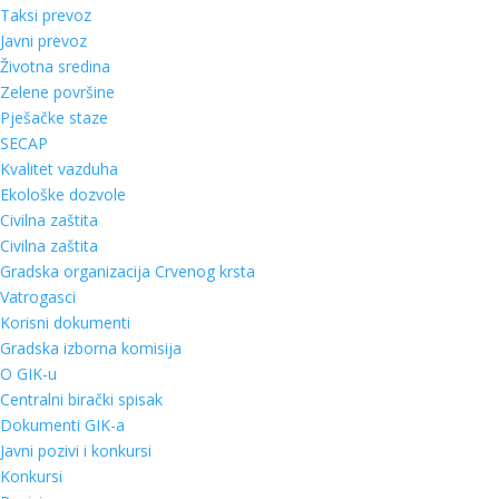
Taksi prevoz
Javni prevoz
Životna sredina
Zelene površine
Pješačke staze
SECAP
Kvalitet vazduha
Ekološke dozvole
Civilna zaštita
Civilna zaštita
Gradska organizacija Crvenog krsta
Vatrogasci
Korisni dokumenti
Gradska izborna komisija
O GIK-u
Centralni birački spisak
Dokumenti GIK-a
Javni pozivi i konkursi
Konkursi