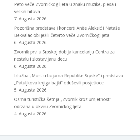
Peto veče Zvorničkog ljeta u znaku muzike, plesa i
velikih hitova
7. Augusta 2026.
Pozorišna predstava i koncerti Anite Aleksić i Nataše
Bekvalac obilježili četvrto veče Zvorničkog ljeta
6. Augusta 2026.
Zvornik prvi u Srpskoj dobija kancelariju Centra za
nestalu i zlostavljanu decu
6. Augusta 2026.
Izložba „Most u bojama Republike Srpske“ i predstava
„Patuljkova knjiga bajki“ oduševili posjetioce
5. Augusta 2026.
Osma turistička šetnja „Zvornik kroz umjetnost“
održana u okviru Zvorničkog ljeta
4. Augusta 2026.