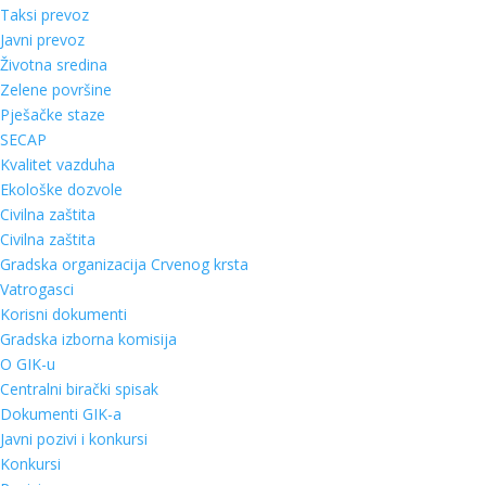
Taksi prevoz
Javni prevoz
Životna sredina
Zelene površine
Pješačke staze
SECAP
Kvalitet vazduha
Ekološke dozvole
Civilna zaštita
Civilna zaštita
Gradska organizacija Crvenog krsta
Vatrogasci
Korisni dokumenti
Gradska izborna komisija
O GIK-u
Centralni birački spisak
Dokumenti GIK-a
Javni pozivi i konkursi
Konkursi