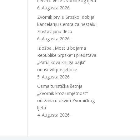
četvrto veče Zvorničkog ljeta
6. Augusta 2026.
Zvornik prvi u Srpskoj dobija
kancelariju Centra za nestalu i
zlostavljanu decu
6. Augusta 2026.
Izložba „Most u bojama
Republike Srpske“ i predstava
„Patuljkova knjiga bajki“
oduševili posjetioce
5. Augusta 2026.
Osma turistička šetnja
„Zvornik kroz umjetnost“
održana u okviru Zvorničkog
ljeta
4. Augusta 2026.