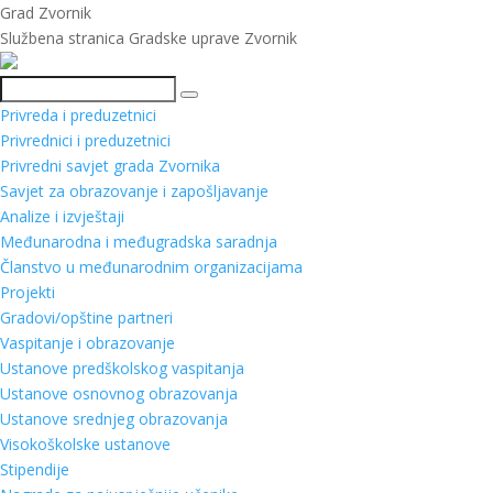
Grad Zvornik
Službena stranica Gradske uprave Zvornik
Pretraga
Privreda i preduzetnici
Privrednici i preduzetnici
Privredni savjet grada Zvornika
Savjet za obrazovanje i zapošljavanje
Analize i izvještaji
Međunarodna i međugradska saradnja
Članstvo u međunarodnim organizacijama
Projekti
Gradovi/opštine partneri
Vaspitanje i obrazovanje
Ustanove predškolskog vaspitanja
Ustanove osnovnog obrazovanja
Ustanove srednjeg obrazovanja
Visokoškolske ustanove
Stipendije