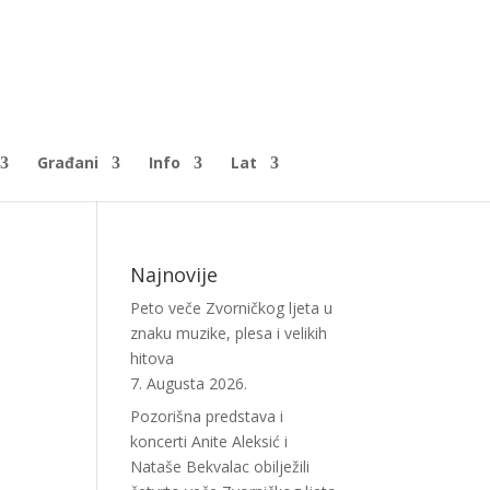
Građani
Info
Lat
Najnovije
Peto veče Zvorničkog ljeta u
znaku muzike, plesa i velikih
hitova
7. Augusta 2026.
Pozorišna predstava i
koncerti Anite Aleksić i
Nataše Bekvalac obilježili