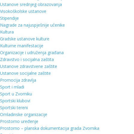
Ustanove srednjeg obrazovanja
Visokoškolske ustanove
Stipendije
Nagrade za najuspješnije učenike
Kultura
Gradske ustanove kulture
Kulturne manifestacije
Organizacije i udruženja građana
Zdravstvo i socijalna zaštita
Ustanove zdravstvene zaštite
Ustanove socijalne zaštite
Promocija zdravlja
Sport i mladi
Sport u Zvorniku
Sportski klubovi
Sportski tereni
Omladinske organizacije
Prostorno uređenje
Prostorno – planska dokumentacija grada Zvornika