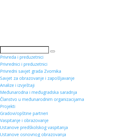
Pretraga
Privreda i preduzetnici
Privrednici i preduzetnici
Privredni savjet grada Zvornika
Savjet za obrazovanje i zapošljavanje
Analize i izvještaji
Međunarodna i međugradska saradnja
Članstvo u međunarodnim organizacijama
Projekti
Gradovi/opštine partneri
Vaspitanje i obrazovanje
Ustanove predškolskog vaspitanja
Ustanove osnovnog obrazovanja